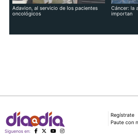
Adavion, al servicio de los pacientes
Cáncer: la 
oncológicos
importan
Regístrate
Paute con 
Siguenos en: