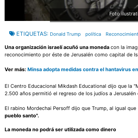
Foto ilustra
ETIQUETAS
Donald Trump
política
Reconocimien
Una organización israelí acuñó una moneda
con la imag
reconocimiento por éste de Jerusalén como capital de Isr
Ver más:
Minsa adopta medidas contra el hantavirus en
El Centro Educacional Mikdash Educational dijo que la
2.500 años permitió el regreso de los judíos a Jerusalén 
El rabino Mordechai Persoff dijo que Trump, al igual que
pueblo santo".
La moneda no podrá ser utilizada como dinero