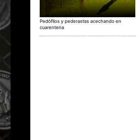
Pedófilos y pederastas acechando en
cuarentena