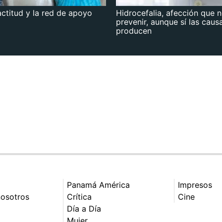
actitud y la red de apoyo
Hidrocefalia, afección que 
prevenir, aunque sí las caus
producen
Panamá América
Impresos
nosotros
Crítica
Cine
Día a Día
Mujer