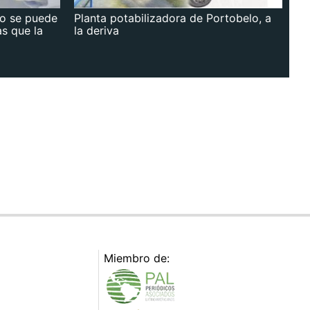
no se puede
Planta potabilizadora de Portobelo, a
as que la
la deriva
Miembro de: