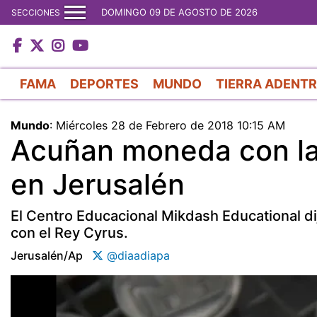
DOMINGO 09 DE AGOSTO DE 2026
SECCIONES
FAMA
DEPORTES
MUNDO
TIERRA ADENT
Mundo
:
Miércoles 28 de Febrero de 2018 10:15 AM
Acuñan moneda con la
en Jerusalén
El Centro Educacional Mikdash Educational d
con el Rey Cyrus.
Jerusalén/ap
@diaadiapa