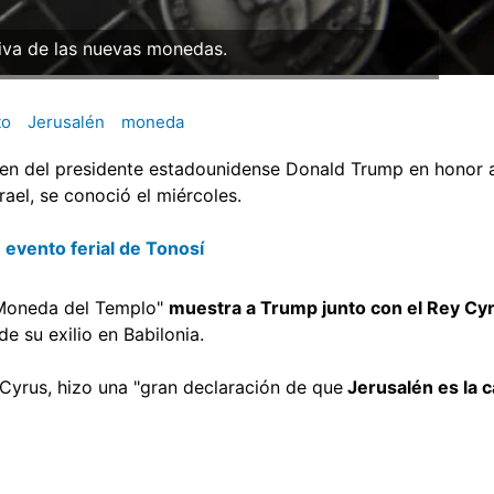
tiva de las nuevas monedas.
to
Jerusalén
moneda
en del presidente estadounidense Donald Trump en honor a
ael, se conoció el miércoles.
 evento ferial de Tonosí
 "Moneda del Templo"
muestra a Trump junto con el Rey Cy
de su exilio en Babilonia.
 Cyrus, hizo una "gran declaración de que
Jerusalén es la ca