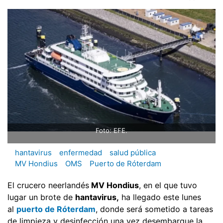
Foto: EFE.
hantavirus
enfermedad
salud pública
MV Hondius
OMS
Puerto de Róterdam
El crucero neerlandés
MV Hondius
, en el que tuvo
lugar un brote de
hantavirus,
ha llegado este lunes
al
puerto de Róterdam
, donde será sometido a tareas
de limpieza y desinfección una vez desembarque la