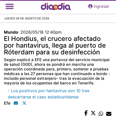
Pasar
ingresar
al
contenido
JUEVES 06 DE AGOSTO DE 2026
principal
Mundo
:
2026/05/18 12:40pm
El Hondius, el crucero afectado
por hantavirus, llega al puerto de
Róterdam para su desinfección
Según explicó a EFE una portavoz del servicio municipal
de salud (GGD), ahora se pondrá en marcha una
operación coordinada para, primero, someter a pruebas
médicas a las 27 personas que han continuado a bordo -
incluido personal extranjero- tras la evacuación de la
mayoría de los ocupantes del barco en Tenerife.
- Los positivos por hantavirus son 10 tras
descartarse el caso estadounidense
Efe