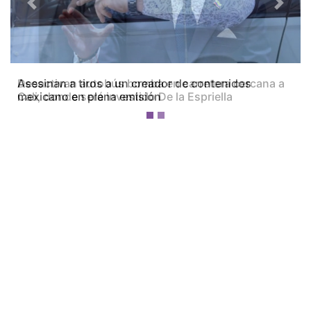
Previous
Next
Desactivan autobús bomba en carretera cercana a
Cali, donde será investido De la Espriella