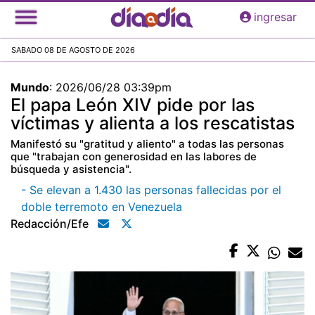
Pasar
ingresar
al
contenido
SABADO 08 DE AGOSTO DE 2026
principal
Mundo
:
2026/06/28 03:39pm
El papa León XIV pide por las
víctimas y alienta a los rescatistas
Manifestó su "gratitud y aliento" a todas las personas
que "trabajan con generosidad en las labores de
búsqueda y asistencia".
- Se elevan a 1.430 las personas fallecidas por el
doble terremoto en Venezuela
Redacción/efe