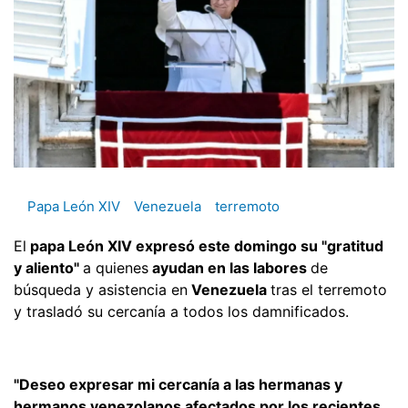
Papa León XIV
Venezuela
terremoto
El
papa León XIV expresó este domingo su "gratitud
y aliento"
a quienes
ayudan en las labores
de
búsqueda y asistencia en
Venezuela
tras el terremoto
y trasladó su cercanía a todos los damnificados.
"Deseo expresar mi cercanía a las hermanas y
hermanos venezolanos afectados por los recientes