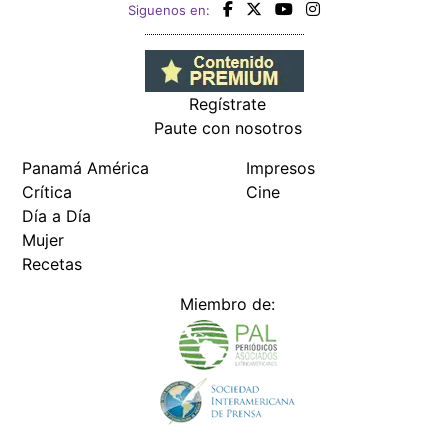
Siguenos en:
Regístrate
Paute con nosotros
Panamá América
Impresos
Crítica
Cine
Día a Día
Mujer
Recetas
Miembro de: