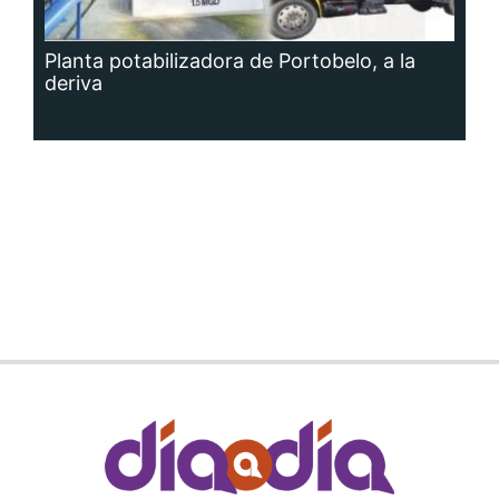
Planta potabilizadora de Portobelo, a la
deriva