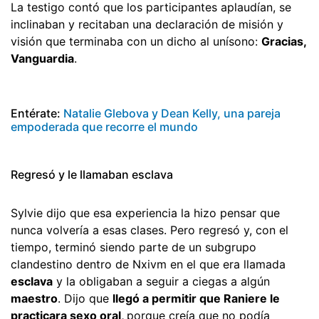
La testigo contó que los participantes aplaudían, se
inclinaban y recitaban una declaración de misión y
visión que terminaba con un dicho al unísono: 
Gracias,
Vanguardia
.
Entérate:
Natalie Glebova y Dean Kelly, una pareja
empoderada que recorre el mundo
Regresó y le llamaban esclava
Sylvie dijo que esa experiencia la hizo pensar que
nunca volvería a esas clases. Pero regresó y, con el
tiempo, terminó siendo parte de un subgrupo
clandestino dentro de Nxivm en el que era llamada
esclava
 y la obligaban a seguir a ciegas a algún
maestro
. Dijo que
llegó a permitir que Raniere le
practicara sexo oral,
porque creía que no podía