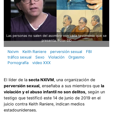
Las personas no salen del asombro con cada testimonio que se
presenta. Foto: DD
Nxivm
Keith Raniere
perversión sexual
FBI
tráfico sexual
Sexo
Violación
Orgasmo
Pornografía
video XXX
El líder de la
secta NXIVM
, una organización de
perversión sexual,
enseñaba a sus miembros que
la
violación y el abuso infantil no son delitos,
según un
testigo que testificó este 14 de junio de 2019 en el
juicio contra Keith Raniere, indican medios
estadounidenses.