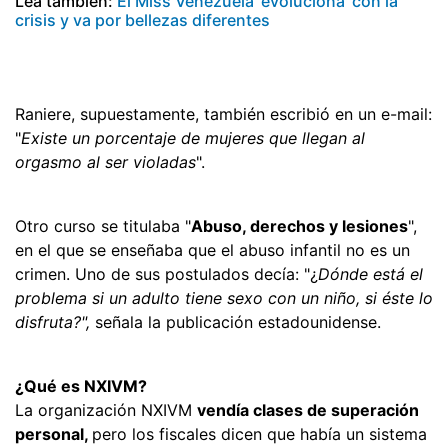
Lea también:
El Miss Venezuela 'evoluciona' con la
crisis y va por bellezas diferentes
Raniere, supuestamente, también escribió en un e-mail:
"
Existe un porcentaje de mujeres que llegan al
orgasmo al ser violadas
".
Otro curso se titulaba "
Abuso, derechos y lesiones
",
en el que se enseñaba que el abuso infantil no es un
crimen. Uno de sus postulados decía: "¿
Dónde está el
problema si un adulto tiene sexo con un niño, si éste lo
disfruta?",
señala la publicación estadounidense.
¿Qué es NXIVM?
La organización NXIVM
vendía clases de superación
personal,
pero los fiscales dicen que había un sistema