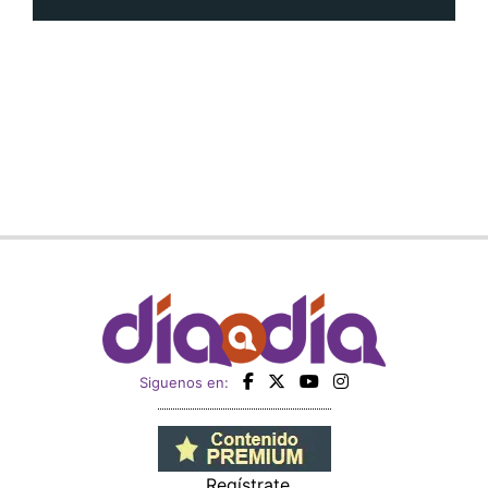
Siguenos en:
Regístrate