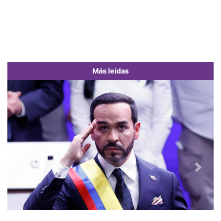
Más leídas
Previous
Next