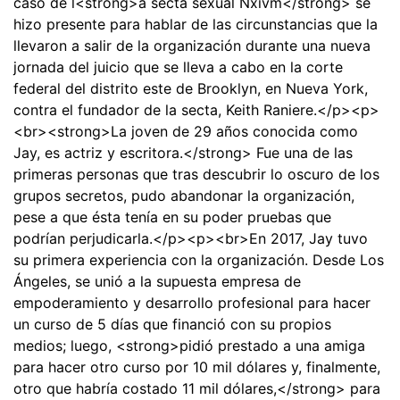
caso de l<strong>a secta sexual Nxivm</strong> se
hizo presente para hablar de las circunstancias que la
llevaron a salir de la organización durante una nueva
jornada del juicio que se lleva a cabo en la corte
federal del distrito este de Brooklyn, en Nueva York,
contra el fundador de la secta, Keith Raniere.</p><p>
<br><strong>La joven de 29 años conocida como
Jay, es actriz y escritora.</strong> Fue una de las
primeras personas que tras descubrir lo oscuro de los
grupos secretos, pudo abandonar la organización,
pese a que ésta tenía en su poder pruebas que
podrían perjudicarla.</p><p><br>En 2017, Jay tuvo
su primera experiencia con la organización. Desde Los
Ángeles, se unió a la supuesta empresa de
empoderamiento y desarrollo profesional para hacer
un curso de 5 días que financió con su propios
medios; luego, <strong>pidió prestado a una amiga
para hacer otro curso por 10 mil dólares y, finalmente,
otro que habría costado 11 mil dólares,</strong> para