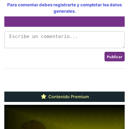
Para comentar debes registrarte y completar los datos
generales.
Contenido Premium