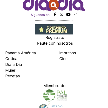
Siguenos en:
Regístrate
Paute con nosotros
Panamá América
Impresos
Crítica
Cine
Día a Día
Mujer
Recetas
Miembro de: