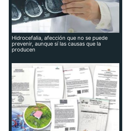
Hidrocefalia, afección que no se puede
prevenir, aunque sí las causas que la
producen