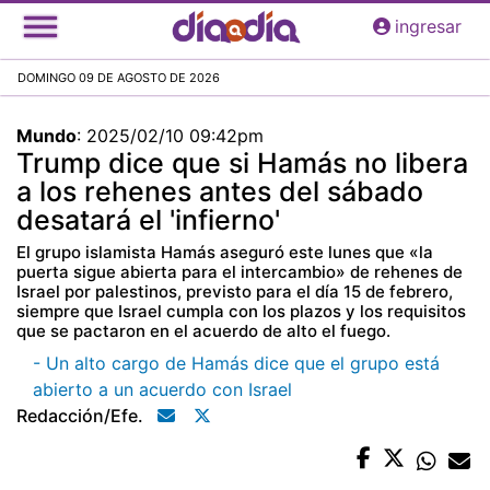
Pasar
ingresar
al
contenido
DOMINGO 09 DE AGOSTO DE 2026
principal
Mundo
:
2025/02/10 09:42pm
Trump dice que si Hamás no libera
a los rehenes antes del sábado
desatará el 'infierno'
El grupo islamista Hamás aseguró este lunes que «la
puerta sigue abierta para el intercambio» de rehenes de
Israel por palestinos, previsto para el día 15 de febrero,
siempre que Israel cumpla con los plazos y los requisitos
que se pactaron en el acuerdo de alto el fuego.
- Un alto cargo de Hamás dice que el grupo está
abierto a un acuerdo con Israel
Redacción/efe.