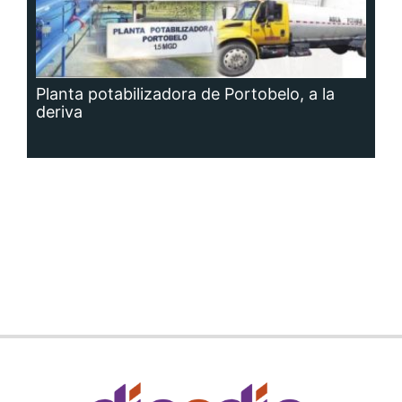
Planta potabilizadora de Portobelo, a la
deriva