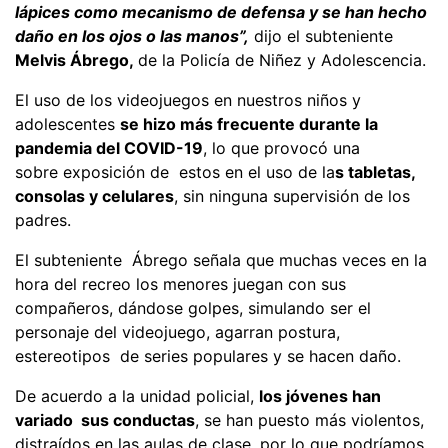
lápices como mecanismo de defensa y se han hecho
daño en los ojos o las manos”,
dijo el subteniente
Melvis Ábrego,
de la Policía de Niñez y Adolescencia.
El uso de los videojuegos en nuestros niños y
adolescentes
se hizo más frecuente durante la
pandemia del COVID-19
, lo que provocó una
sobre exposición de estos en el uso de la
s tabletas,
consolas y celulares
, sin ninguna supervisión de los
padres.
El subteniente Ábrego señala que muchas veces en la
hora del recreo los menores juegan con sus
compañeros, dándose golpes, simulando ser el
personaje del videojuego, agarran postura,
estereotipos de series populares y se hacen daño.
De acuerdo a la unidad policial,
los jóvenes han
variado sus conductas
, se han puesto más violentos,
distraídos en las aulas de clase, por lo que podríamos