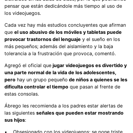
pensar que están dedicándole más tiempo al uso de
los videojuegos.
Cada vez hay más estudios concluyentes que afirman
que
el uso abusivo de los móviles y tabletas puede
provocar trastornos del lenguaje
y el sueño en los
más pequeños; además del aislamiento y la baja
tolerancia a la frustración que provoca, comentó.
Agregó el oficial que
jugar videojuegos es divertido y
una parte normal de la vida de los adolescentes,
pero
hay un grupo pequeño
de niños a quienes se les
dificulta controlar el tiempo
que pasan al frente de
estas consolas.
Ábrego les recomienda a los padres estar alertas de
las siguientes
señales que pueden estar mostrando
sus hijos
:
• Obsesionado con los videojuegos; se pone triste