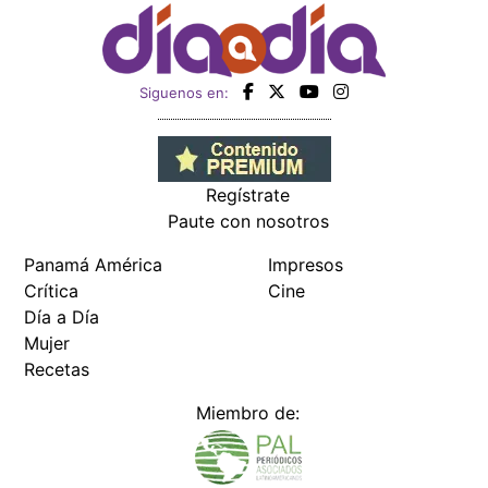
Siguenos en:
Regístrate
Paute con nosotros
Panamá América
Impresos
Crítica
Cine
Día a Día
Mujer
Recetas
Miembro de: