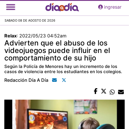
Pasar
ingresar
al
contenido
SABADO 08 DE AGOSTO DE 2026
principal
Relax
:
2022/05/23 04:52am
Advierten que el abuso de los
videojuegos puede influir en el
comportamiento de su hijo
Según la Policía de Menores hay un incremento de los
casos de violencia entre los estudiantes en los colegios.
Redacción Día A Día