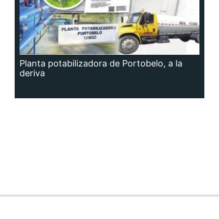
Planta potabilizadora de Portobelo, a la
deriva