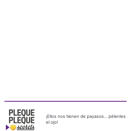
¡Ellos nos tienen de payasos… pélenles
el ojo!