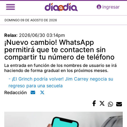
Pasar
ingresar
al
contenido
DOMINGO 09 DE AGOSTO DE 2026
principal
Relax
:
2026/06/30 03:14pm
¡Nuevo cambio! WhatsApp
permitirá que te contacten sin
compartir tu número de teléfono
La entrada en función de los nombres de usuario se irá
haciendo de forma gradual en los próximos meses.
- ¡El Grinch podría volver! Jim Carrey negocia su
regreso para una secuela
Redacción