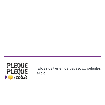
¡Ellos nos tienen de payasos… pélenles
el ojo!