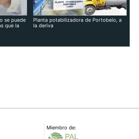
no se puede
Planta potabilizadora de Portobelo, a
as que la
la deriva
Miembro de: