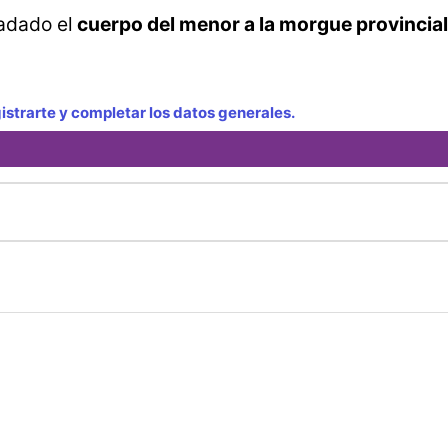
ladado el
cuerpo del menor a la morgue provincial
strarte y completar los datos generales.