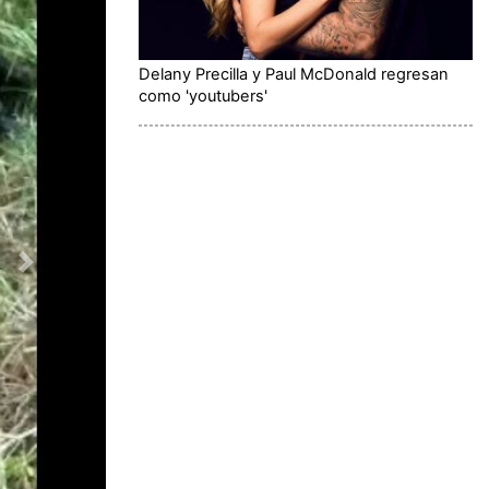
Delany Precilla y Paul McDonald regresan
como 'youtubers'