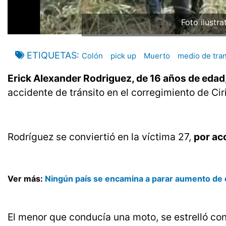
ETIQUETAS
Colón
pick up
Muerto
medio de tra
Erick Alexander Rodriguez, de 16 años de edad
accidente de tránsito en el corregimiento de Ciri
Rodríguez se conviertió en la víctima 27,
por ac
Ver más:
Ningún país se encamina a parar aumento de
El menor que conducía una moto, se estrelló con