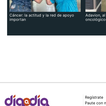
Cáncer: la actitud y la red de apoyo
Adavion, al
importan
oncológico
Regístrate
Paute con 