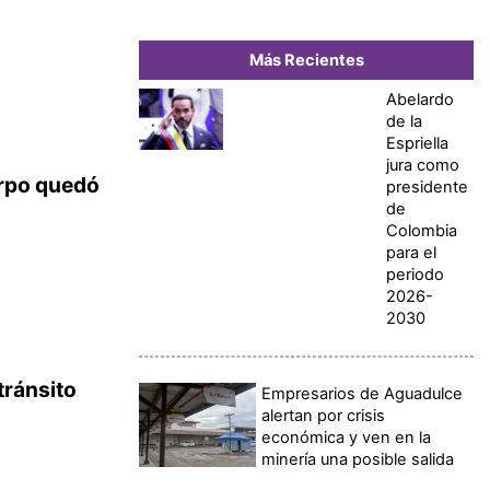
Más Recientes
Abelardo
de la
Espriella
jura como
rpo quedó
presidente
de
Colombia
para el
periodo
2026-
2030
 tránsito
Empresarios de Aguadulce
alertan por crisis
económica y ven en la
minería una posible salida