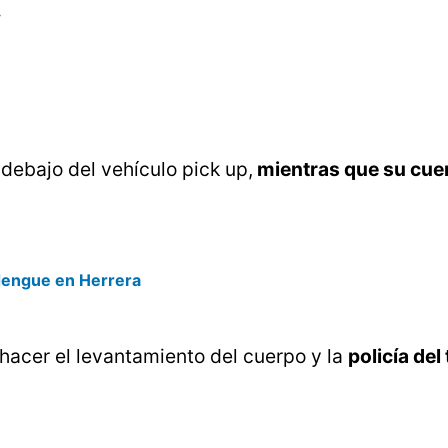
.
ebajo del vehículo pick up,
mientras que su cue
dengue en Herrera
a hacer el levantamiento del cuerpo y la
policía del