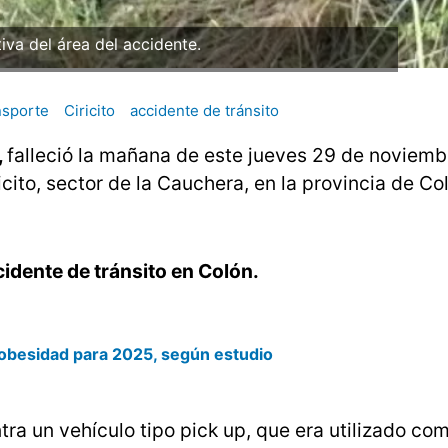
Foto ilustrativa del área del acciden
nsporte
Ciricito
accidente de tránsito
,
falleció la mañana de este jueves 29 de noviemb
cito, sector de la Cauchera, en la provincia de Co
cidente de tránsito en Colón.
 obesidad para 2025, según estudio
tra un vehículo tipo pick up, que era utilizado co