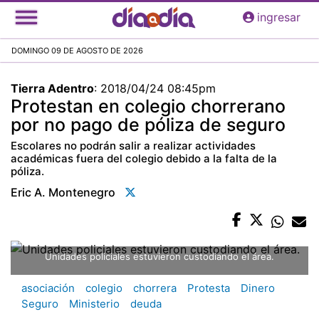
Pasar
ingresar
al
contenido
DOMINGO 09 DE AGOSTO DE 2026
principal
Tierra Adentro
:
2018/04/24 08:45pm
Protestan en colegio chorrerano
por no pago de póliza de seguro
Escolares no podrán salir a realizar actividades
académicas fuera del colegio debido a la falta de la
póliza.
Eric A. Montenegro
Unidades policiales estuvieron custodiando el área.
asociación
colegio
chorrera
Protesta
Dinero
Seguro
Ministerio
deuda