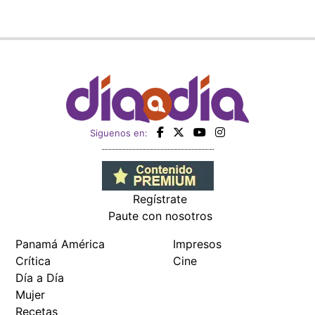
Siguenos en:
Regístrate
Paute con nosotros
Panamá América
Impresos
Crítica
Cine
Día a Día
Mujer
Recetas