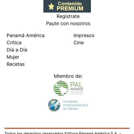
Regístrate
Paute con nosotros
Panamá América
Impresos
Crítica
Cine
Día a Día
Mujer
Recetas
Miembro de:
Todos los derechos reservados Editora Panamá América S.A. -