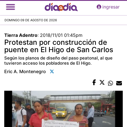
Pasar
ingresar
al
contenido
DOMINGO 09 DE AGOSTO DE 2026
principal
Tierra Adentro
:
2018/11/01 01:45pm
Protestan por construcción de
puente en El Higo de San Carlos
Según los planos de diseño del paso peatonal, al que
tuvieron acceso los pobladores de El Higo.
Eric A. Montenegro