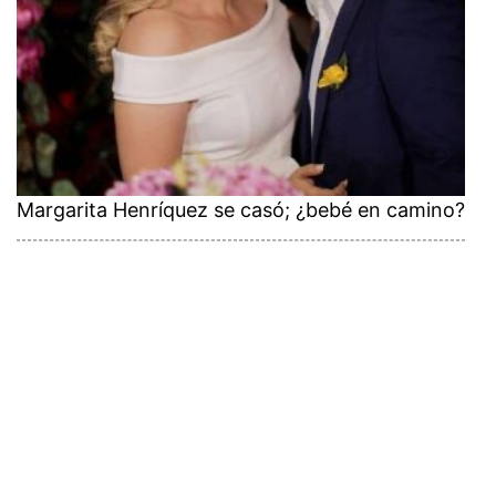
Margarita Henríquez se casó; ¿bebé en camino?