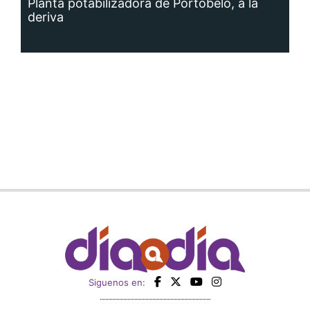
Planta potabilizadora de Portobelo, a la
deriva
Siguenos en: