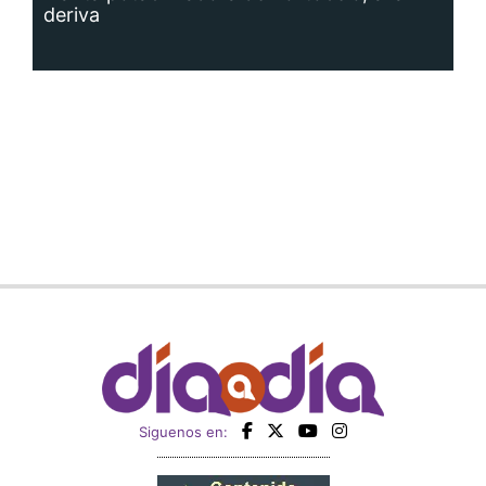
deriva
Siguenos en: