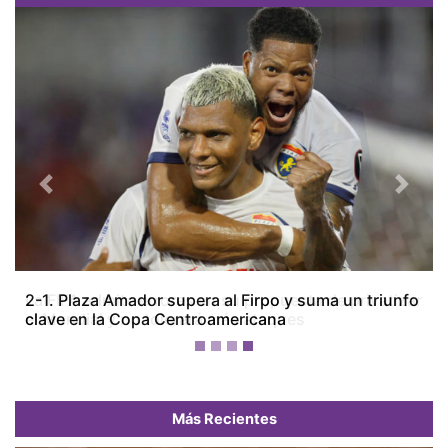
Previous
Next
La FIFA admite errores en su propuesta de privatizar
el Mundial y no tolerará más ataques
Más Recientes