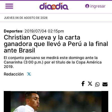
Pasar
ingresar
al
contenido
JUEVES 06 DE AGOSTO DE 2026
principal
Deportes
:
2019/07/04 02:15pm
Christian Cueva y la carta
ganadora que llevó a Perú a la final
ante Brasil
El conjunto peruano se medirá este domingo ante la
Canarinha (3:00 p.m.) por el título de la Copa América
2019.
Redacción