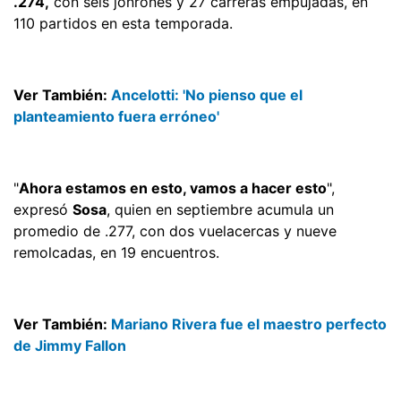
.274,
con seis jonrones y 27 carreras empujadas, en
110 partidos en esta temporada.
Ver También:
Ancelotti: 'No pienso que el
planteamiento fuera erróneo'
"
Ahora estamos en esto, vamos a hacer esto
",
expresó
Sosa
, quien en septiembre acumula un
promedio de .277, con dos vuelacercas y nueve
remolcadas, en 19 encuentros.
Ver También:
Mariano Rivera fue el maestro perfecto
de Jimmy Fallon