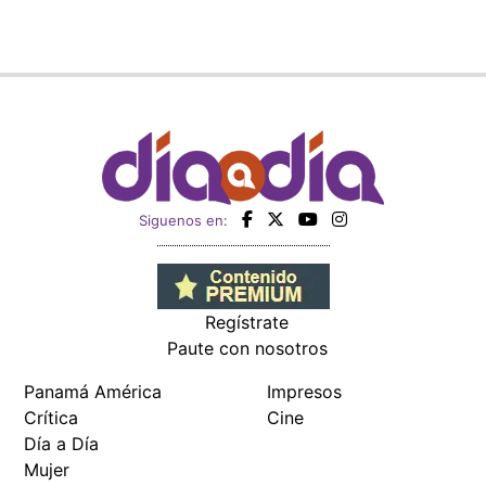
Siguenos en:
Regístrate
Paute con nosotros
Panamá América
Impresos
Crítica
Cine
Día a Día
Mujer