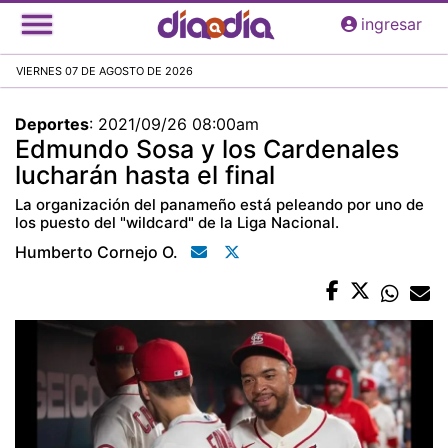
Pasar
ingresar
al
contenido
VIERNES 07 DE AGOSTO DE 2026
principal
Deportes
:
2021/09/26 08:00am
Edmundo Sosa y los Cardenales
lucharán hasta el final
La organización del panameño está peleando por uno de
los puesto del "wildcard" de la Liga Nacional.
Humberto Cornejo O.