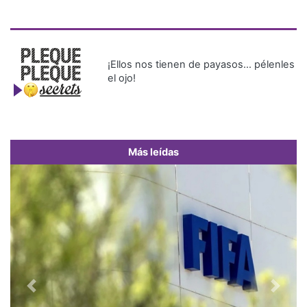
¡Ellos nos tienen de payasos… pélenles
el ojo!
Más leídas
Previous
Next