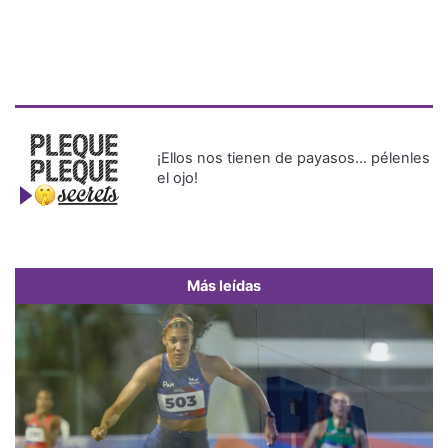
¡Ellos nos tienen de payasos… pélenles
el ojo!
Más leídas