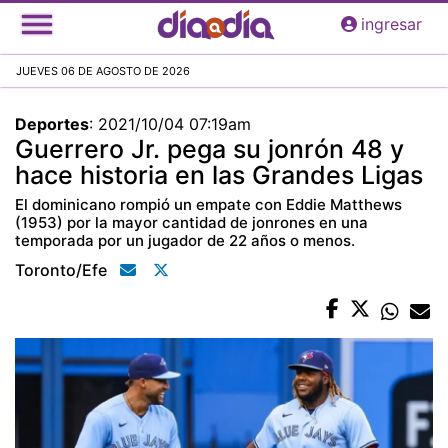
Pasar
ingresar
al
contenido
JUEVES 06 DE AGOSTO DE 2026
principal
Deportes
:
2021/10/04 07:19am
Guerrero Jr. pega su jonrón 48 y
hace historia en las Grandes Ligas
El dominicano rompió un empate con Eddie Matthews
(1953) por la mayor cantidad de jonrones en una
temporada por un jugador de 22 años o menos.
Toronto/efe