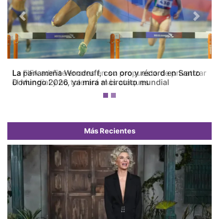
Previous
Next
La FIFA admite errores en su propuesta de privatizar
el Mundial y no tolerará más ataques
Más Recientes