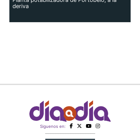
deriva
Siguenos en: