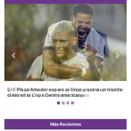
Previous
Next
La FIFA admite errores en su propuesta de privatizar
el Mundial y no tolerará más ataques
Más Recientes