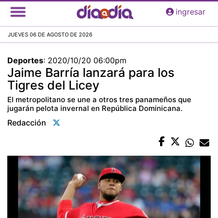
Pasar
ingresar
al
contenido
JUEVES 06 DE AGOSTO DE 2026
principal
Deportes
:
2020/10/20 06:00pm
Jaime Barría lanzará para los
Tigres del Licey
El metropolitano se une a otros tres panameños que
jugarán pelota invernal en República Dominicana.
Redacción