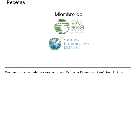
Recetas
Miembro de:
Todos los derechos reservados Editora Panamá América S.A. -
Ciudad de Panamá - Panamá 2026.
Prohibida su reproducción total o parcial, sin autorización escrita
de su titular
×
Utilizamos cookies propias y de terceros para mejorar
nuestros servicios y mostrarles publicidad relacionada
con sus preferencias mediante el análisis de sus hábitos
de navegación. si continúa navegando, consideramos
que acepta su uso.
Puede cambiar la configuración u
obtener más información aquí