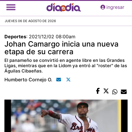
Pasar
ingresar
al
contenido
JUEVES 06 DE AGOSTO DE 2026
principal
Deportes
:
2021/12/02 08:00am
Johan Camargo inicia una nueva
etapa de su carrera
El panameño se convirtió en agente libre en las Grandes
Ligas, mientras que en la Lidom ya entró al "roster" de las
Águilas Cibaeñas.
Humberto Cornejo O.