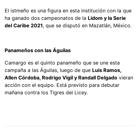
El istmeño es una figura en esta institución con la que
ha ganado dos campeonatos de la
Lidom y la Serie
del Caribe 2021
, que se disputó en Mazatlán, México.
Panameños con las Águilas
Camargo es el quinto panameño que se une esta
campaña a las Águilas, luego de que
Luis Ramos,
Allen Córdoba, Rodrigo Vigil y Randall Delgado
vieran
acción con el equipo. Está previsto para debutar
mañana contra los Tigres del Licey.