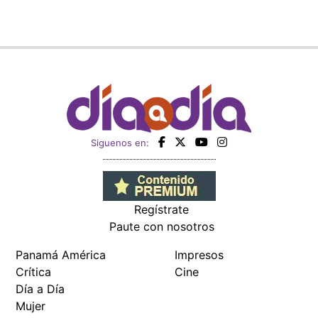
Siguenos en:
Regístrate
Paute con nosotros
Panamá América
Impresos
Crítica
Cine
Día a Día
Mujer