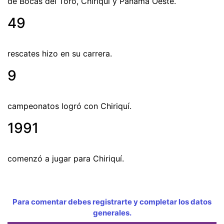
de Bocas del Toro, Chiriquí y Panamá Oeste.
49
rescates hizo en su carrera.
9
campeonatos logró con Chiriquí.
1991
comenzó a jugar para Chiriquí.
Para comentar debes registrarte y completar los datos
generales.