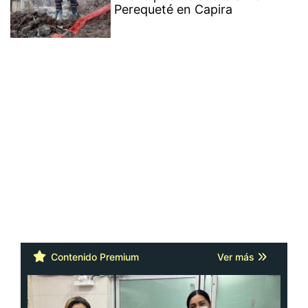
Perequeté en Capira
Contenido Premium
Ver más