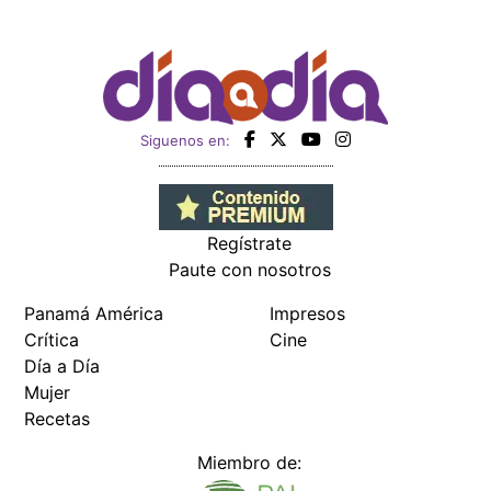
Siguenos en:
Regístrate
Paute con nosotros
Panamá América
Impresos
Crítica
Cine
Día a Día
Mujer
Recetas
Miembro de: