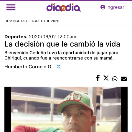
Pasar
ingresar
al
contenido
DOMINGO 09 DE AGOSTO DE 2026
principal
Deportes
:
2020/06/02 12:00am
La decisión que le cambió la vida
Bienvenido Cedeño tuvo la oportunidad de jugar para
Chiriquí, cuando fue a reencontrarse con su mamá.
Humberto Cornejo O.