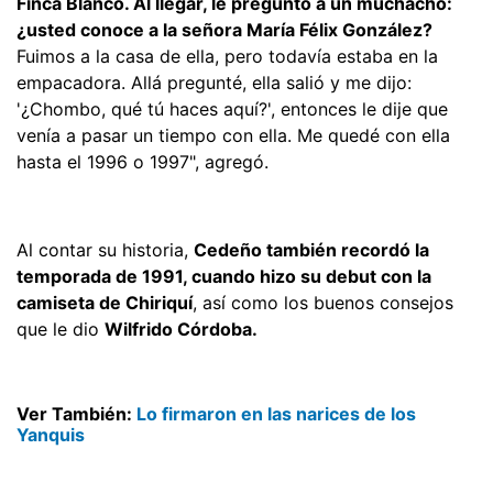
Finca Blanco. Al llegar, le pregunto a un muchacho:
¿usted conoce a la señora María Félix González?
Fuimos a la casa de ella, pero todavía estaba en la
empacadora. Allá pregunté, ella salió y me dijo:
'¿Chombo, qué tú haces aquí?', entonces le dije que
venía a pasar un tiempo con ella. Me quedé con ella
hasta el 1996 o 1997", agregó.
Al contar su historia,
Cedeño también recordó la
temporada de 1991, cuando hizo su debut con la
camiseta de Chiriquí
, así como los buenos consejos
que le dio
Wilfrido Córdoba.
Ver También:
Lo firmaron en las narices de los
Yanquis