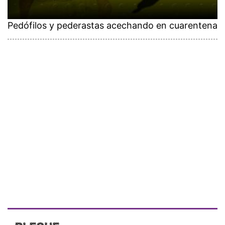
Pedófilos y pederastas acechando en cuarentena