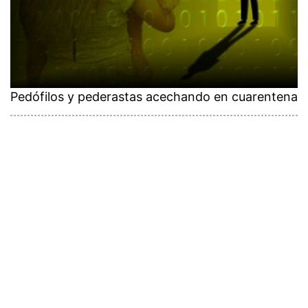
Pedófilos y pederastas acechando en cuarentena