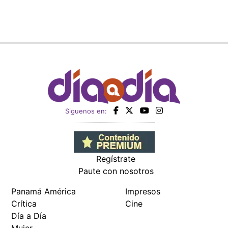
Siguenos en:
Regístrate
Paute con nosotros
Panamá América
Impresos
Crítica
Cine
Día a Día
Mujer