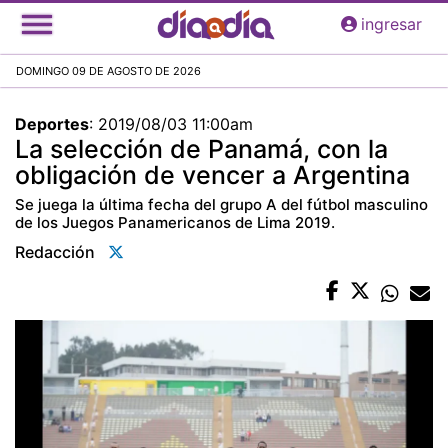
Pasar
ingresar
al
contenido
DOMINGO 09 DE AGOSTO DE 2026
principal
Deportes
:
2019/08/03 11:00am
La selección de Panamá, con la
obligación de vencer a Argentina
Se juega la última fecha del grupo A del fútbol masculino
de los Juegos Panamericanos de Lima 2019.
Redacción