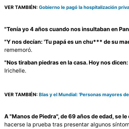
VER TAMBIÉN:
Gobierno le pagó la hospitalización priva
"Tenía yo 4 años cuando nos insultaban en Pa
"Y nos decían: 'Tu papá es un chu*** de su mad
rememoró.
"Nos tiraban piedras en la casa. Hoy nos dicen: 
Irichelle.
VER TAMBIÉN:
Blas y el Mundial: 'Personas mayores de
A "Manos de Piedra", de 69 años de edad, se le
hacerse la prueba tras presentar algunos sínto