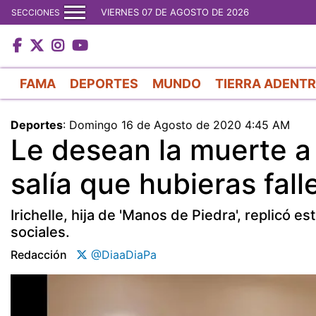
VIERNES 07 DE AGOSTO DE 2026
SECCIONES
FAMA
DEPORTES
MUNDO
TIERRA ADENT
Deportes
:
Domingo 16 de Agosto de 2020 4:45 AM
Le desean la muerte a
salía que hubieras fall
Irichelle, hija de 'Manos de Piedra', replicó e
sociales.
Redacción
@DiaaDiaPa