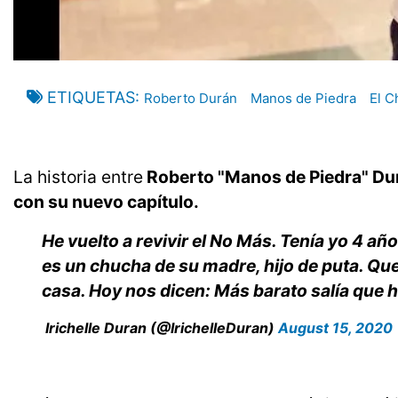
ETIQUETAS
Roberto Durán
Manos de Piedra
El C
La historia entre
Roberto "Manos de Piedra" Durá
con su nuevo capítulo.
He vuelto a revivir el No Más. Tenía yo 4 
es un chucha de su madre, hijo de puta. Que 
casa. Hoy nos dicen: Más barato salía que h
Irichelle Duran (@IrichelleDuran)
August 15, 2020