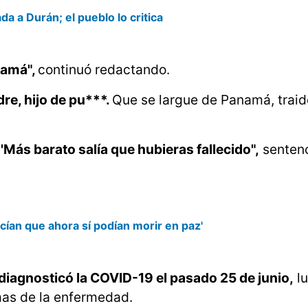
da a Durán; el pueblo lo critica
namá",
continuó redactando.
re, hijo de pu***.
Que se largue de Panamá, traido
'Más barato salía que hubieras fallecido",
senten
cían que ahora sí podían morir en paz'
 diagnosticó la COVID-19 el pasado 25 de junio,
lu
mas de la enfermedad.