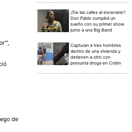
¡'De las calles al escenario'!
Don Pablo cumplirá un
sueño con su primer show
junto a una Big Band
r'",
Capturan a tres hombres
dentro de una vivienda y
detienen a otro con
presunta droga en Colón
ció
ego de