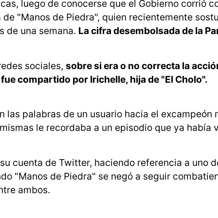
cas, luego de conocerse que el Gobierno corrió co
da de "Manos de Piedra", quien recientemente sost
ués de una semana.
La cifra desembolsada de la Pa
redes sociales,
sobre si era o no correcta la acció
ue compartido por Irichelle, hija de "El Cholo".
n las palabras de un usuario hacia el excampeón 
as mismas le recordaba a un episodio que ya había 
su cuenta de Twitter, haciendo referencia a uno d
uando "Manos de Piedra" se negó a seguir combatie
ntre ambos.