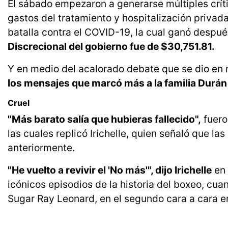
El sábado empezaron a generarse múltiples críti
gastos del tratamiento y hospitalización priva
batalla contra el COVID-19, la cual ganó desp
Discrecional del gobierno fue de $30,751.81.
Y en medio del acalorado debate que se dio en 
los mensajes que marcó más a la familia Durán f
Cruel
"Más barato salía que hubieras fallecido",
fuero
las cuales replicó Irichelle, quien señaló que l
anteriormente.
"He vuelto a revivir el 'No más'", dijo Irichelle
en 
icónicos episodios de la historia del boxeo, c
Sugar Ray Leonard, en el segundo cara a cara e