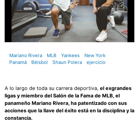
Mariano Rivera
MLB
Yankees
New York
Panamá
Béisbol
Shaun Polera
ejercicio
A lo largo de toda su carrera deportiva,
el exgrandes
ligas y miembro del Salón de la Fama de MLB, el
panameño Mariano Rivera, ha patentizado con sus
acciones que la llave del éxito está en la disciplina y la
constancia.