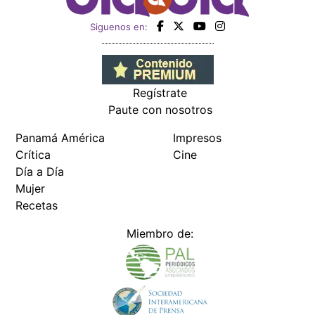
Siguenos en:
Regístrate
Paute con nosotros
Panamá América
Impresos
Crítica
Cine
Día a Día
Mujer
Recetas
Miembro de: