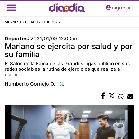
Pasar
ingresar
al
contenido
VIERNES 07 DE AGOSTO DE 2026
principal
Deportes
:
2021/01/09 12:00am
Mariano se ejercita por salud y por
su familia
El Salón de la Fama de las Grandes Ligas publicó en sus
redes sociables la rutina de ejercicios que realiza a
diario.
Humberto Cornejo O.