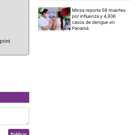
Minsa reporta 58 muertes
por influenza y 4,936
casos de dengue en
Panamá
print