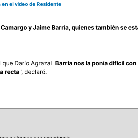
 en el video de Residente
Camargo y Jaime Barría, quienes también se es
l que Darío Agrazal.
Barría nos la ponía difícil con
a recta
", declaró.
nes y algunos con experiencia.