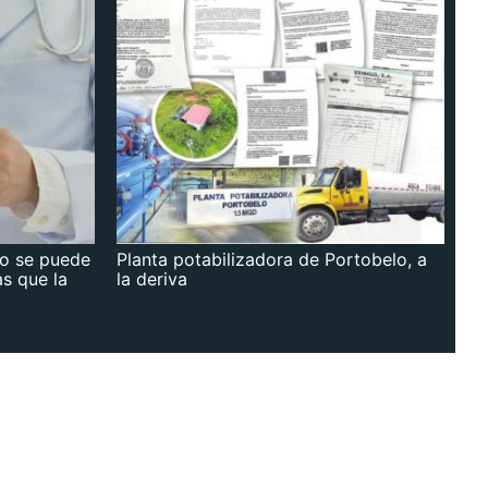
no se puede
Planta potabilizadora de Portobelo, a
as que la
la deriva