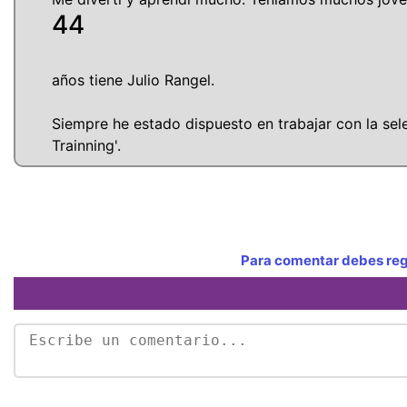
44
años tiene Julio Rangel.
Siempre he estado dispuesto en trabajar con la selec
Trainning'.
Para comentar debes regi