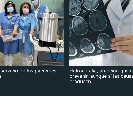
 servicio de los pacientes
Hidrocefalia, afección que 
s
prevenir, aunque sí las caus
producen