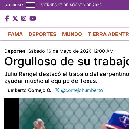
VIERNES 07 DE AGOSTO DE 2026
SECCIONES
FAMA
DEPORTES
MUNDO
TIERRA ADENT
Deportes
:
Sábado 16 de Mayo de 2020 12:00 AM
Orgulloso de su trabaj
Julio Rangel destacó el trabajo del serpentin
ayudar mucho al equipo de Texas.
Humberto Cornejo O.
@cornejohumberto