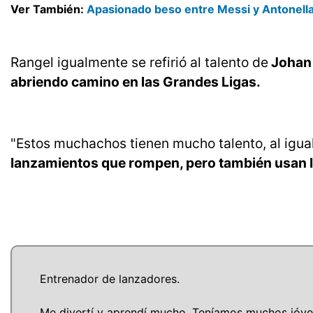
Ver También:
Apasionado beso entre Messi y Antonella
Rangel igualmente se refirió al talento de
Johan 
abriendo camino en las Grandes Ligas.
"Estos muchachos tienen mucho talento, al igua
lanzamientos que rompen, pero también usan l
Entrenador de lanzadores.
Me divertí y aprendí mucho. Teníamos muchos jóve