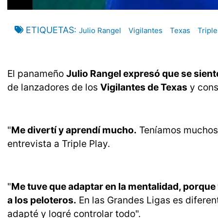
ETIQUETAS
Julio Rangel
Vigilantes
Texas
Triple
El panameño
Julio Rangel expresó que se sien
de lanzadores de los
Vigilantes de Texas
y cons
"
Me divertí y aprendí mucho.
Teníamos muchos j
entrevista a Triple Play.
"
Me tuve que adaptar en la mentalidad, porque 
a los peloteros.
En las Grandes Ligas es diferen
adapté y logré controlar todo".