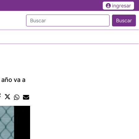
ingresar
Buscar
 año va a