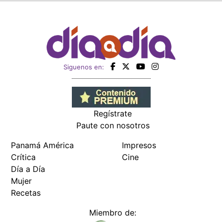
Siguenos en:
Regístrate
Paute con nosotros
Panamá América
Impresos
Crítica
Cine
Día a Día
Mujer
Recetas
Miembro de: