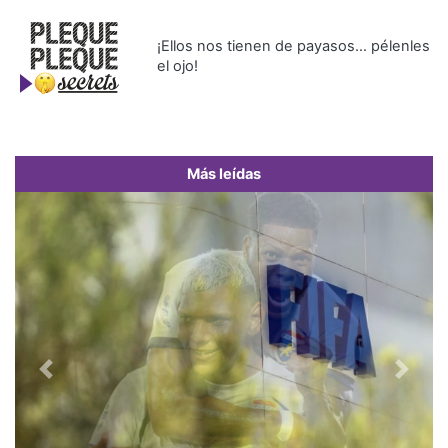
¡Ellos nos tienen de payasos… pélenles
el ojo!
Más leídas
Previous
Next