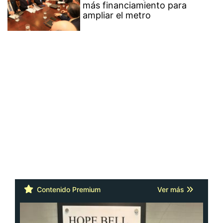
más financiamiento para
ampliar el metro
Contenido Premium
Ver más