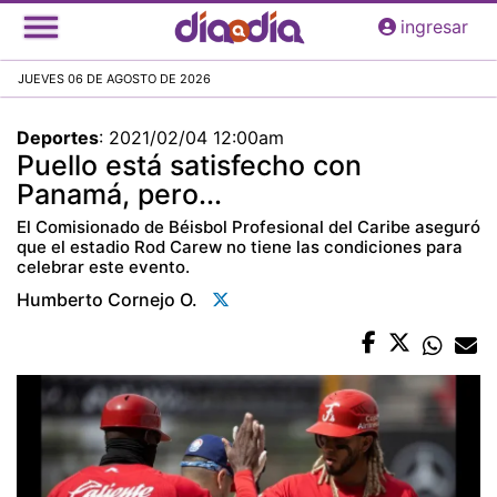
Pasar
ingresar
al
contenido
JUEVES 06 DE AGOSTO DE 2026
principal
Deportes
:
2021/02/04 12:00am
Puello está satisfecho con
Panamá, pero...
El Comisionado de Béisbol Profesional del Caribe aseguró
que el estadio Rod Carew no tiene las condiciones para
celebrar este evento.
Humberto Cornejo O.