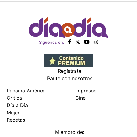
Siguenos en:
Regístrate
Paute con nosotros
Panamá América
Impresos
Crítica
Cine
Día a Día
Mujer
Recetas
Miembro de: