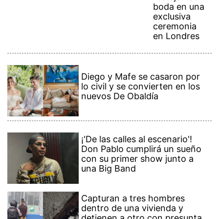
boda en una
exclusiva
ceremonia
en Londres
Diego y Mafe se casaron por
lo civil y se convierten en los
nuevos De Obaldía
¡'De las calles al escenario'!
Don Pablo cumplirá un sueño
con su primer show junto a
una Big Band
Capturan a tres hombres
dentro de una vivienda y
detienen a otro con presunta