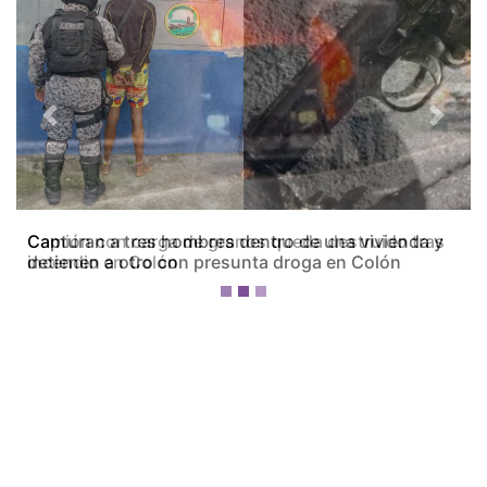
Previous
Next
Camión con carga de granos queda destruido tras
incendio en Colón