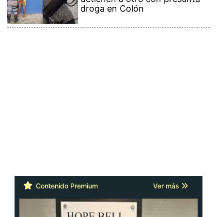
droga en Colón
Contenido Premium
Ver más