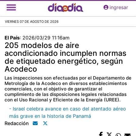
Pasar
ingresar
al
contenido
VIERNES 07 DE AGOSTO DE 2026
principal
El País
:
2026/03/29 11:16am
205 modelos de aire
acondicionado incumplen normas
de etiquetado energético, según
Acodeco
Las inspecciones son efectuadas por el Departamento de
Metrología de la Acodeco en diversos establecimientos
comerciales, con el objetivo de garantizar el
cumplimiento de las disposiciones legales relacionadas
con el Uso Racional y Eficiente de la Energía (UREE).
- Israel celebra avance en caso del atentado aéreo
más grave en la historia de Panamá
Redacción