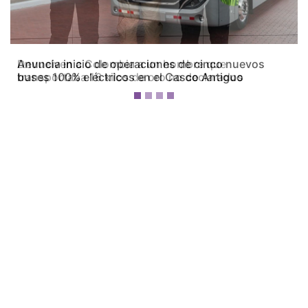
Devuelven a Colombia a un hombre que
transportaba 16 kilos de oro no declarados