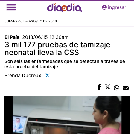
Pasar
ingresar
al
contenido
JUEVES 06 DE AGOSTO DE 2026
principal
El País
:
2018/06/15 12:30am
3 mil 177 pruebas de tamizaje
neonatal lleva la CSS
Son seis las enfermedades que se detectan a través de
esta prueba del tamizaje.
Brenda Ducreux