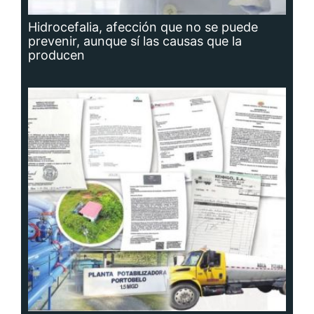
Hidrocefalia, afección que no se puede
prevenir, aunque sí las causas que la
producen