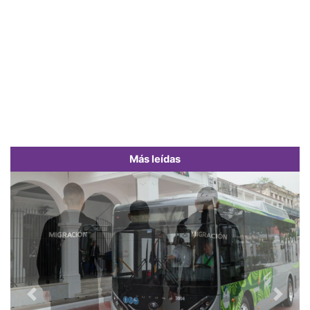
Más leídas
Previous
Next