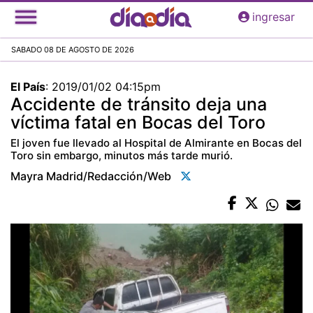
Pasar
ingresar
al
contenido
SABADO 08 DE AGOSTO DE 2026
principal
El País
:
2019/01/02 04:15pm
Accidente de tránsito deja una
víctima fatal en Bocas del Toro
El joven fue llevado al Hospital de Almirante en Bocas del
Toro sin embargo, minutos más tarde murió.
Mayra Madrid/redacción/web