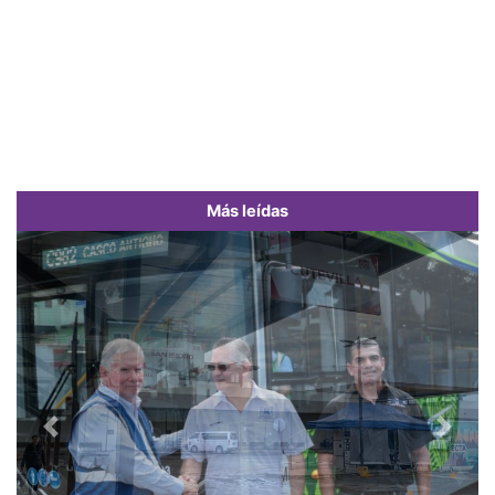
Más leídas
Previous
Next