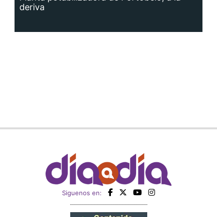
deriva
Siguenos en: