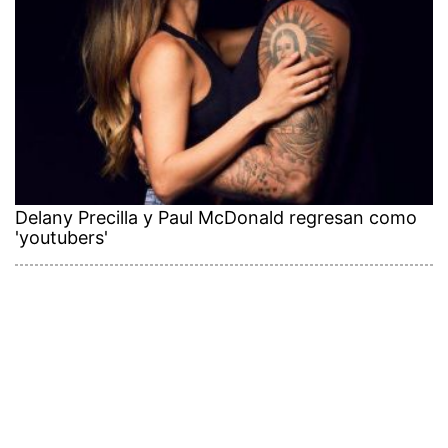
Delany Precilla y Paul McDonald regresan como
'youtubers'