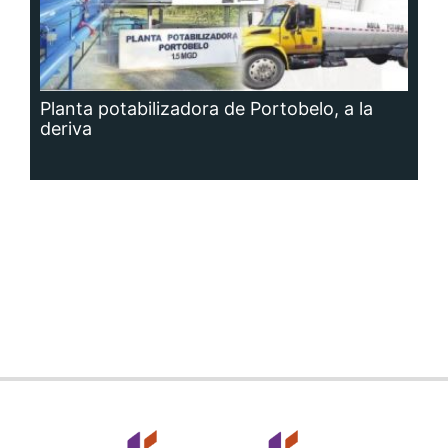
Planta potabilizadora de Portobelo, a la
deriva