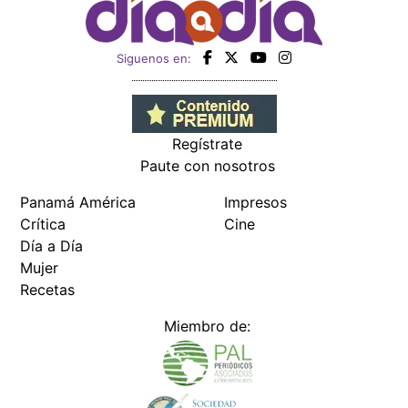
Siguenos en:
Regístrate
Paute con nosotros
Panamá América
Impresos
Crítica
Cine
Día a Día
Mujer
Recetas
Miembro de: