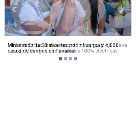
Previous
Next
Ministro Orillac realiza recorrido inaugural de nueva
ruta de Metrobus con unidades 100% eléctricas