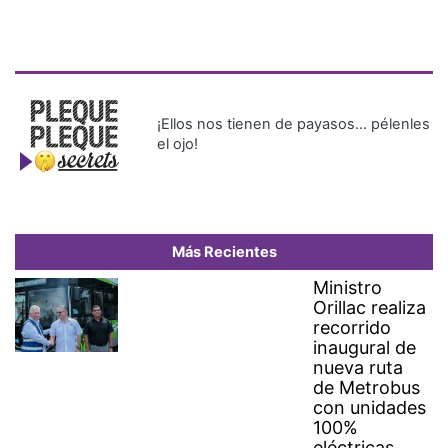
¡Ellos nos tienen de payasos… pélenles
el ojo!
Más Recientes
Ministro
Orillac realiza
recorrido
inaugural de
nueva ruta
de Metrobus
con unidades
100%
eléctricas