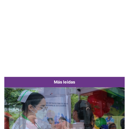
Más leídas