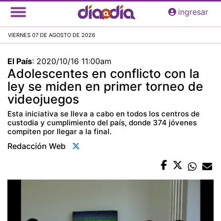
Pasar
ingresar
al
contenido
VIERNES 07 DE AGOSTO DE 2026
principal
El País
:
2020/10/16 11:00am
Adolescentes en conflicto con la
ley se miden en primer torneo de
videojuegos
Esta iniciativa se lleva a cabo en todos los centros de
custodia y cumplimiento del país, donde 374 jóvenes
compiten por llegar a la final.
Redacción Web