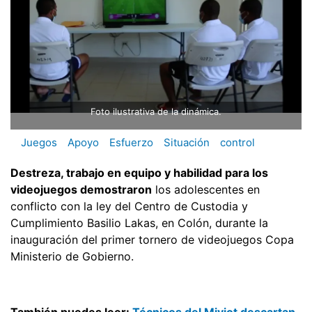
Foto ilustrativa de la dinámica.
Juegos
Apoyo
Esfuerzo
Situación
control
Destreza, trabajo en equipo y habilidad para los
videojuegos demostraron
los adolescentes en
conflicto con la ley del Centro de Custodia y
Cumplimiento Basilio Lakas, en Colón, durante la
inauguración del primer tornero de videojuegos Copa
Ministerio de Gobierno.
También puedes leer:
Técnicos del Miviot descartan