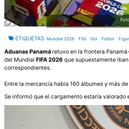
Fot
ETIQUETAS
Mundial 2026
Fifa
Gol
Fútbol
Figur
Aduanas Panamá
retuvo en la frontera Panamá
del Mundial
FIFA 2026
que supuestamente iban a 
correspondientes.
Entre la mercancía había 160 álbumes y más de 1
Se informó que el cargamento estaría valorado