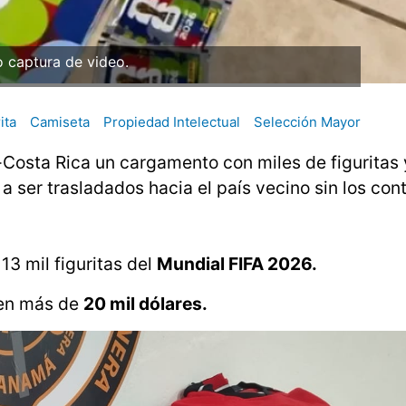
o captura de video.
ita
Camiseta
Propiedad Intelectual
Selección Mayor
-Costa Rica un cargamento con miles de figuritas
ser trasladados hacia el país vecino sin los cont
3 mil figuritas del
Mundial FIFA 2026.
 en más de
20 mil dólares.