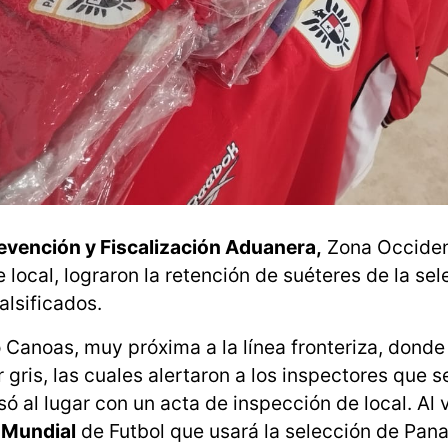
evención y Fiscalización Aduanera,
Zona Occiden
 local, lograron la retención de suéteres de la sel
alsificados.
 Canoas, muy próxima a la línea fronteriza, donde
gris, las cuales alertaron a los inspectores que s
ó al lugar con un acta de inspección de local. Al v
 Mundial
de Futbol que usará la selección de Pana