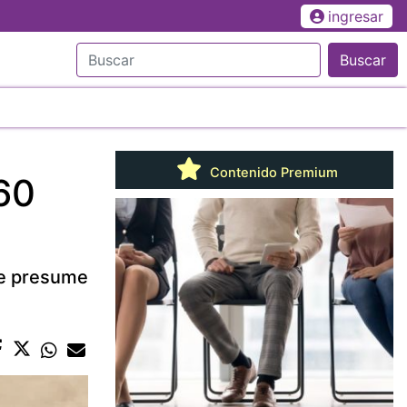
ingresar
Buscar
Contenido Premium
60
 se presume