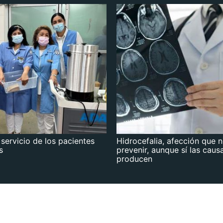
 servicio de los pacientes
Hidrocefalia, afección que 
s
prevenir, aunque sí las caus
producen