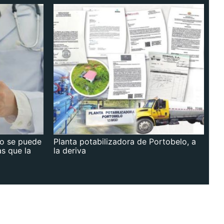
no se puede
Planta potabilizadora de Portobelo, a
as que la
la deriva