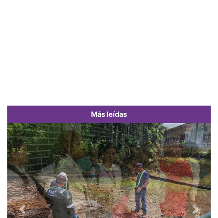
Más leídas
Previous
Next