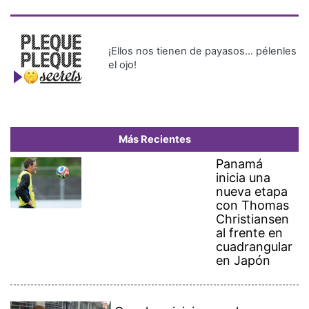
¡Ellos nos tienen de payasos… pélenles
el ojo!
Más Recientes
Panamá
inicia una
nueva etapa
con Thomas
Christiansen
al frente en
cuadrangular
en Japón