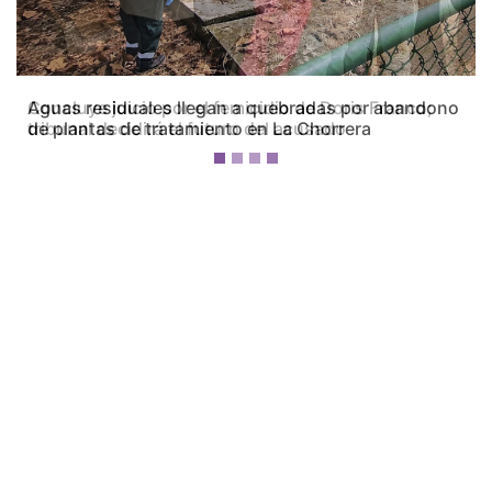
Concluye juicio por el femicidio de Doris Franco;
tribunal decidirá el futuro del acusado