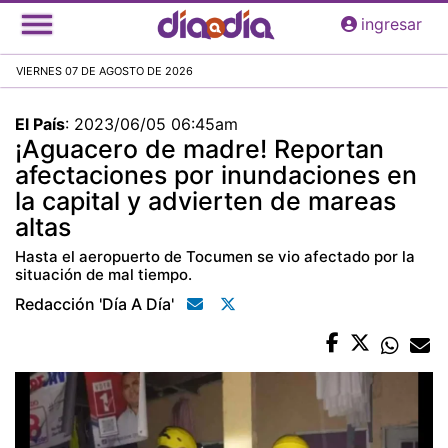
Pasar
ingresar
al
contenido
VIERNES 07 DE AGOSTO DE 2026
principal
El País
:
2023/06/05 06:45am
¡Aguacero de madre! Reportan
afectaciones por inundaciones en
la capital y advierten de mareas
altas
Hasta el aeropuerto de Tocumen se vio afectado por la
situación de mal tiempo.
Redacción 'día A Día'