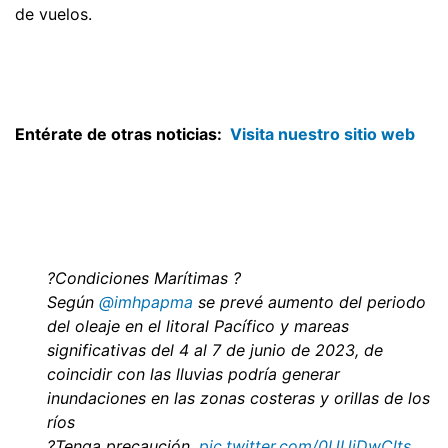
de vuelos.
Entérate de otras noticias:
Visita nuestro sitio web
?Condiciones Marítimas ?
Según
@imhpapma
se prevé aumento del periodo
del oleaje en el litoral Pacífico y mareas
significativas del 4 al 7 de junio de 2023, de
coincidir con las lluvias podría generar
inundaciones en las zonas costeras y orillas de los
ríos
?Tenga precaución.
pic.twitter.com/0UUjDwClts