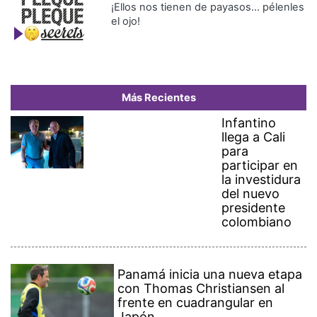
¡Ellos nos tienen de payasos… pélenles
el ojo!
Más Recientes
Infantino
llega a Cali
para
participar en
la investidura
del nuevo
presidente
colombiano
Panamá inicia una nueva etapa
con Thomas Christiansen al
frente en cuadrangular en
Japón