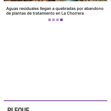
Concluye juicio por el femicidio de Doris Franco;
tribunal decidirá el futuro del acusado