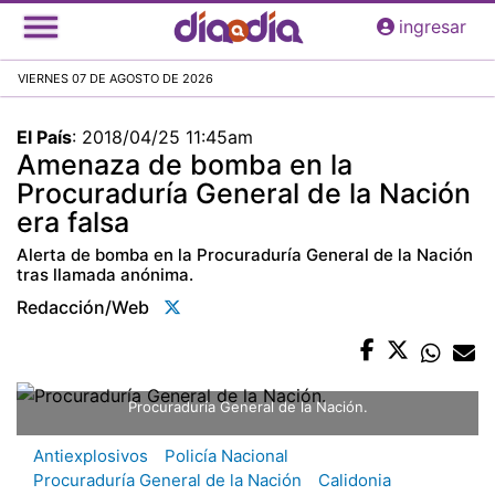
Pasar
ingresar
al
contenido
VIERNES 07 DE AGOSTO DE 2026
principal
El País
:
2018/04/25 11:45am
Amenaza de bomba en la
Procuraduría General de la Nación
era falsa
Alerta de bomba en la Procuraduría General de la Nación
tras llamada anónima.
Redacción/web
Procuraduría General de la Nación.
Antiexplosivos
Policía Nacional
Procuraduría General de la Nación
Calidonia