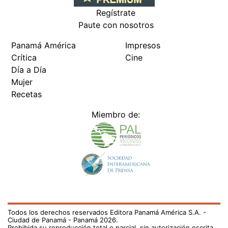
Regístrate
Paute con nosotros
Panamá América
Impresos
Crítica
Cine
Día a Día
Mujer
Recetas
Miembro de:
Todos los derechos reservados Editora Panamá América S.A. -
Ciudad de Panamá - Panamá 2026.
Prohibida su reproducción total o parcial, sin autorización escrita