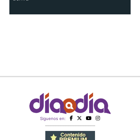
Siguenos en: