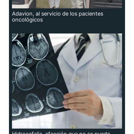
Adavion, al servicio de los pacientes
oncológicos
Hidrocefalia, afección que no se puede