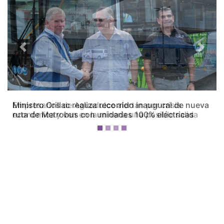
Previous
Next
Empresarios de Aguadulce alertan por crisis
económica y ven en la minería una posible salida