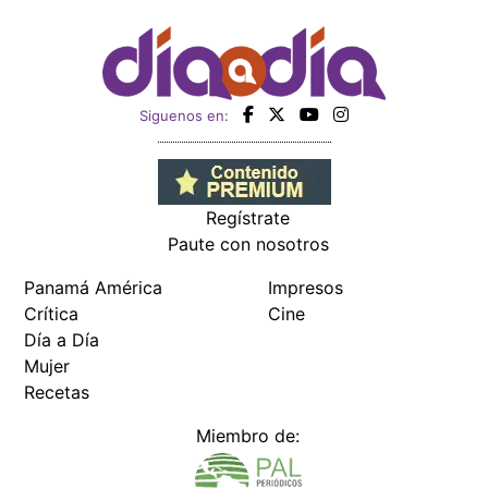
Siguenos en:
Regístrate
Paute con nosotros
Panamá América
Impresos
Crítica
Cine
Día a Día
Mujer
Recetas
Miembro de: