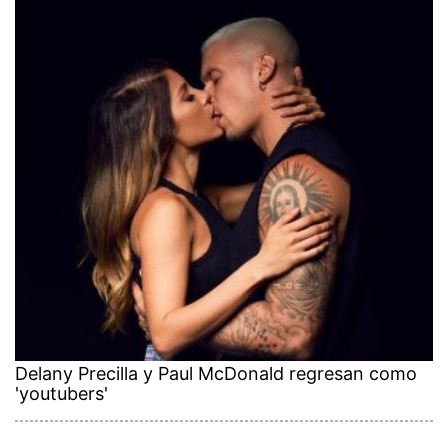
Delany Precilla y Paul McDonald regresan como
'youtubers'