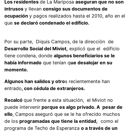
Los residentes
de La Mariposa
aseguran que no son
intrusos
y llevan
consigo sus documentos de
ocupación
y pagos realizados hasta el 2010, año en el
que
se declaró condenado el edificio.
Por su parte, Diquis Campos, de la dirección de
Desarrollo Social del Miviot,
explicó que el edificio
tiene condena, donde
algunos beneficiarios se le
había informado
que tenían q
ue desalojar en su
momento.
Algunos han salidos y otro
s recientemente han
entrado
, con cédula de extranjeros.
Recalcó
que frente a esta situación, el Miviot no
puede intervenir
porque es algo privado. A pesar de
ello
, Campos aseguró que se le ha ofrecido muchos
de los
programadas que tiene la entidad,
como el
programa de Techo de Esperanza
o a través de un