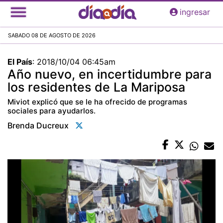
Pasar
ingresar
al
contenido
SABADO 08 DE AGOSTO DE 2026
principal
El País
:
2018/10/04 06:45am
Año nuevo, en incertidumbre para
los residentes de La Mariposa
Miviot explicó que se le ha ofrecido de programas
sociales para ayudarlos.
Brenda Ducreux