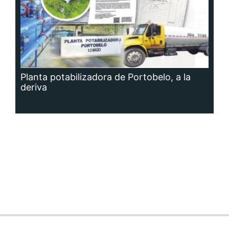
Planta potabilizadora de Portobelo, a la
deriva