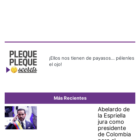
¡Ellos nos tienen de payasos… pélenles
el ojo!
Más Recientes
Abelardo de
la Espriella
jura como
presidente
de Colombia