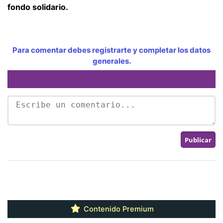
fondo solidario.
Para comentar debes registrarte y completar los datos
generales.
Contenido Premium