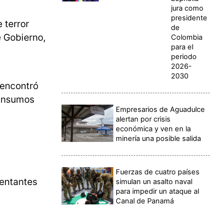
jura como
presidente
 terror
de
e Gobierno,
Colombia
para el
periodo
2026-
2030
 encontró
 insumos
Empresarios de Aguadulce
alertan por crisis
económica y ven en la
minería una posible salida
Fuerzas de cuatro países
sentantes
simulan un asalto naval
para impedir un ataque al
Canal de Panamá