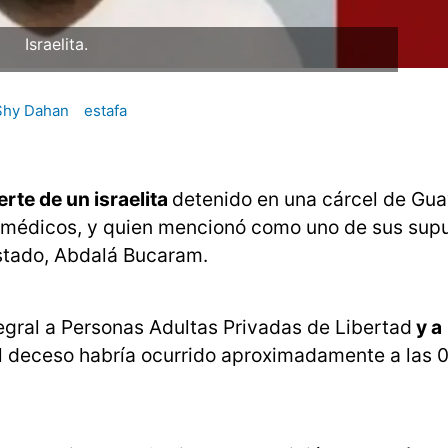
Israelita.
Shy Dahan
estafa
rte de un israelita
detenido en una cárcel de Gua
s médicos, y quien mencionó como uno de sus sup
 Estado, Abdalá Bucaram.
egral a Personas Adultas Privadas de Libertad
y a
l deceso habría ocurrido aproximadamente a las 