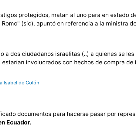
estigos protegidos, matan al uno para en estado de
a Romo" (sic), apuntó en referencia a la ministra d
 a dos ciudadanos israelitas (..) a quienes se les
bos estarían involucrados con hechos de compra de
a Isabel de Colón
ificado documentos para hacerse pasar por repre
en Ecuador.