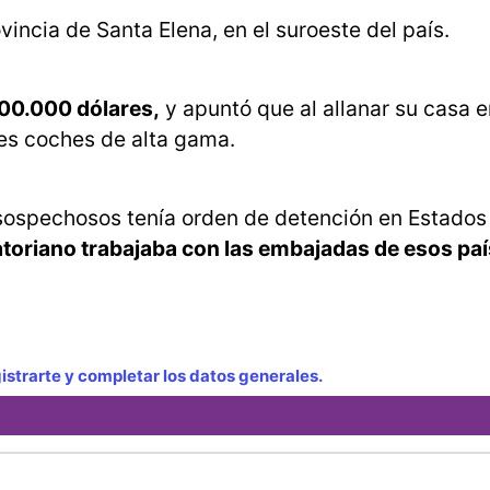
incia de Santa Elena, en el suroeste del país.
00.000 dólares,
y apuntó que al allanar su casa 
res coches de alta gama.
 sospechosos tenía orden de detención en Estados
toriano trabajaba con las embajadas de esos paí
strarte y completar los datos generales.