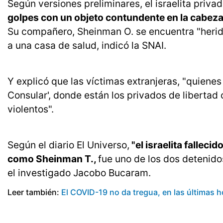
Según versiones preliminares, el israelita privad
golpes con un objeto contundente en la cabeza
Su compañero, Sheinman O. se encuentra "herido
a una casa de salud, indicó la SNAI.
Y explicó que las víctimas extranjeras, "quiene
Consular', donde están los privados de libertad
violentos".
Según el diario El Universo,
"el israelita falleci
como Sheinman T.,
fue uno de los dos detenid
el investigado Jacobo Bucaram.
Leer también:
El COVID-19 no da tregua, en las últimas 