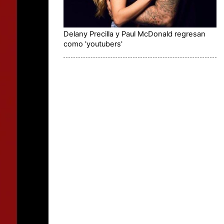
Delany Precilla y Paul McDonald regresan
como 'youtubers'