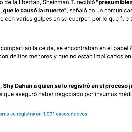
o de la libertad, Sheinman T. recibió
"presumible
, que le causó la muerte"
, señaló en un comunica
 con varios golpes en su cuerpo", por lo que fue 
s compartían la celda, se encontraban en el pabell
 con delitos menores y que no están implicados en
do, Shy Dahan a quien se lo registró en el proceso j
os que aseguró haber negociado por insumos méd
horas se registraron 1,091 casos nuevos