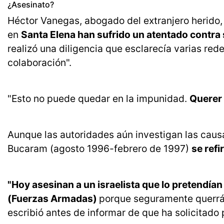
¿Asesinato?
Héctor Vanegas, abogado del extranjero herido, 
en
Santa Elena han sufrido un atentado contra s
realizó una diligencia que esclarecía varias red
colaboración".
"Esto no puede quedar en la impunidad.
Querer 
Aunque las autoridades aún investigan las causa
Bucaram (agosto 1996-febrero de 1997)
se refi
"Hoy asesinan a un israelista que lo pretendían 
(Fuerzas Armadas)
porque seguramente querrán
escribió antes de informar de que ha solicitado p