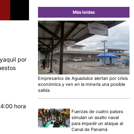
Más leídas
yaquil por
uestos
Empresarios de Aguadulce alertan por crisis
económica y ven en la minería una posible
salida
04:00 hora
Fuerzas de cuatro países
simulan un asalto naval
para impedir un ataque al
Canal de Panamá