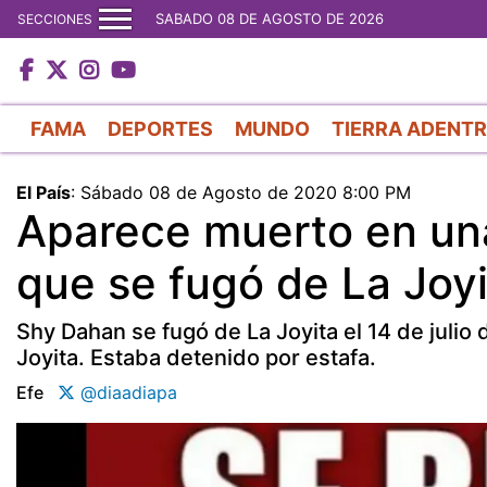
SABADO 08 DE AGOSTO DE 2026
SECCIONES
FAMA
DEPORTES
MUNDO
TIERRA ADENT
El País
:
Sábado 08 de Agosto de 2020 8:00 PM
Aparece muerto en una
que se fugó de La Joyi
Shy Dahan se fugó de La Joyita el 14 de julio
Joyita. Estaba detenido por estafa.
Efe
@diaadiapa