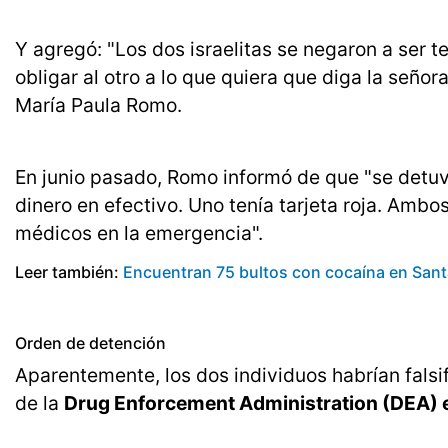
Y agregó: "Los dos israelitas se negaron a ser t
obligar al otro a lo que quiera que diga la señor
María Paula Romo.
En junio pasado, Romo informó de que "se detuvo
dinero en efectivo. Uno tenía tarjeta roja. Am
médicos en la emergencia".
Leer también:
Encuentran 75 bultos con cocaína en Sant
Orden de detención
Aparentemente, los dos individuos habrían fals
de la
Drug Enforcement Administration (DEA) 