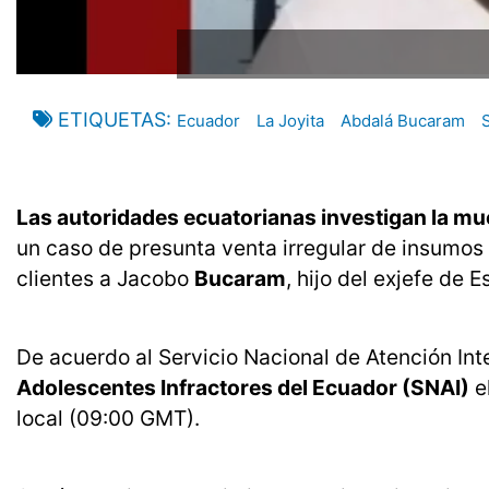
ETIQUETAS
Ecuador
La Joyita
Abdalá Bucaram
Las autoridades ecuatorianas investigan la mue
un caso de presunta venta irregular de insumo
clientes a Jacobo
Bucaram
, hijo del exjefe de
De acuerdo al Servicio Nacional de Atención Int
Adolescentes Infractores del Ecuador (SNAI)
e
local (09:00 GMT).