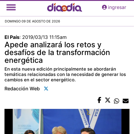
Pasar
ingresar
al
contenido
DOMINGO 09 DE AGOSTO DE 2026
principal
El País
:
2019/03/13 11:15am
Apede analizará los retos y
desafíos de la transformación
energética
En esta nueva edición principalmente se abordarán
temáticas relacionadas con la necesidad de generar los
cambios en el sector energético.
Redacción Web