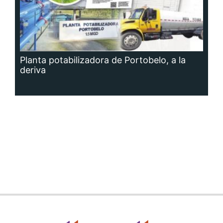
Planta potabilizadora de Portobelo, a la
deriva