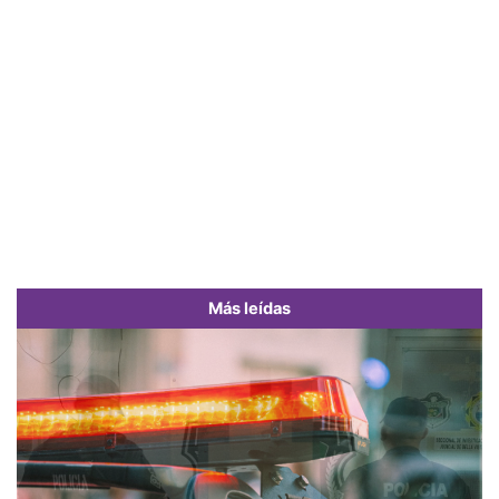
Más leídas