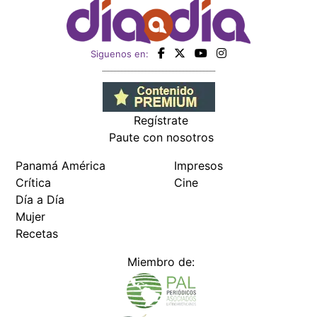
Siguenos en:
Regístrate
Paute con nosotros
Panamá América
Impresos
Crítica
Cine
Día a Día
Mujer
Recetas
Miembro de: