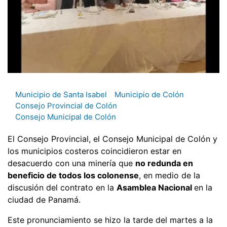
Municipio de Santa Isabel
Municipio de Colón
Consejo Provincial de Colón
Consejo Municipal de Colón
El Consejo Provincial, el Consejo Municipal de Colón y
los municipios costeros coincidieron estar en
desacuerdo con una minería que
no redunda en
beneficio de todos los colonense
, en medio de la
discusión del contrato en la
Asamblea Nacional
en la
ciudad de Panamá.
Este pronunciamiento se hizo la tarde del martes a la