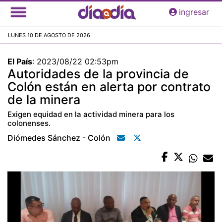
Pasar
ingresar
al
contenido
LUNES 10 DE AGOSTO DE 2026
principal
El País
:
2023/08/22 02:53pm
Autoridades de la provincia de
Colón están en alerta por contrato
de la minera
Exigen equidad en la actividad minera para los
colonenses.
Diómedes Sánchez - Colón