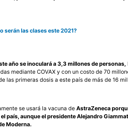
o serán las clases este 2021?
te año se inoculará a 3,3 millones de personas,
vadas mediante COVAX y con un costo de 70 millon
de las primeras dosis a este país de más de 16 mi
ramente se usará la vacuna de
AstraZeneca porqu
en el país, aunque el presidente Alejandro Giammat
 de Moderna.