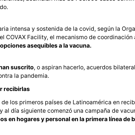
do.
ia intensa y sostenida de la covid, según la Org
el COVAX Facility, el mecanismo de coordinación 
 opciones asequibles a la vacuna.
han suscrito
, o aspiran hacerlo, acuerdos bilatera
ontra la pandemia.
 recibirlas
o de los primeros países de Latinoamérica en reci
, y al día siguiente comenzó una campaña de vacu
os en hogares y personal en la primera línea de b