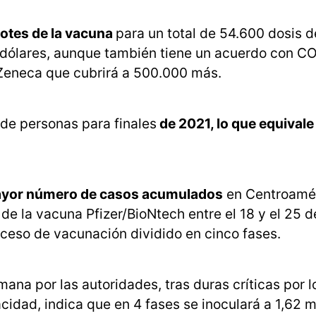
lotes de la vacuna
para un total de 54.600 dosis d
e dólares, aunque también tiene un acuerdo con C
aZeneca que cubrirá a 500.000 más.
de personas para finales
de 2021, lo que equivale
 mayor número de casos acumulados
en Centroamé
de la vacuna Pfizer/BioNtech entre el 18 y el 25 d
roceso de vacunación dividido en cinco fases.
na por las autoridades, tras duras críticas por l
idad, indica que en 4 fases se inoculará a 1,62 m