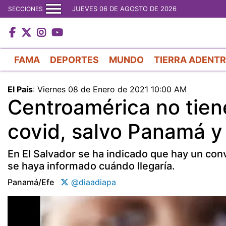
JUEVES 06 DE AGOSTO DE 2026
SECCIONES
FAMA
DEPORTES
MUNDO
TIERRA ADENT
El País
:
Viernes 08 de Enero de 2021 10:00 AM
Centroamérica no tien
covid, salvo Panamá y
En El Salvador se ha indicado que hay un con
se haya informado cuándo llegaría.
Panamá/efe
@diaadiapa