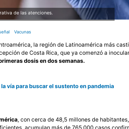
trativa de las atenciones.
señal
Vacunas
entroamérica, la región de Latinoamérica más cast
excepción de Costa Rica, que ya comenzó a inocular
s primeras dosis en dos semanas.
la vía para buscar el sustento en pandemia
américa
, con cerca de 48,5 millones de habitante
deficientes, acumulan más de 765.000 casos confi