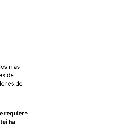
los más
es de
llones de
e requiere
tei ha