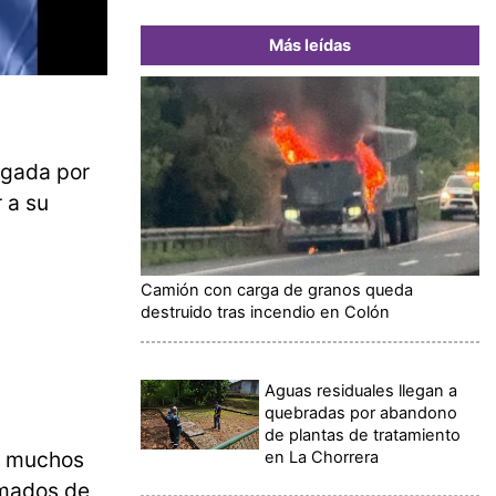
Más leídas
igada por
 a su
Camión con carga de granos queda
destruido tras incendio en Colón
Aguas residuales llegan a
quebradas por abandono
de plantas de tratamiento
s, muchos
en La Chorrera
rmados de