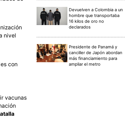
Devuelven a Colombia a un
hombre que transportaba
16 kilos de oro no
anización
declarados
a nivel
Presidente de Panamá y
canciller de Japón abordan
más financiamiento para
les con
ampliar el metro
bir vacunas
nación
atalla