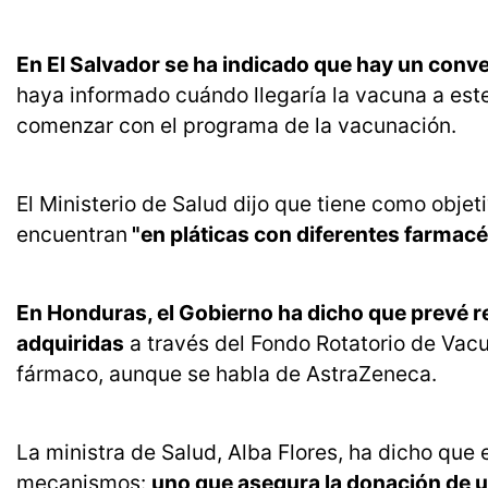
En El Salvador se ha indicado que hay un conv
haya informado cuándo llegaría la vacuna a este
comenzar con el programa de la vacunación.
El Ministerio de Salud dijo que tiene como objet
encuentran
"en pláticas con diferentes farmacé
En Honduras, el Gobierno ha dicho que prevé re
adquiridas
a través del Fondo Rotatorio de Vac
fármaco, aunque se habla de AstraZeneca.
La ministra de Salud, Alba Flores, ha dicho que 
mecanismos:
uno que asegura la donación de un