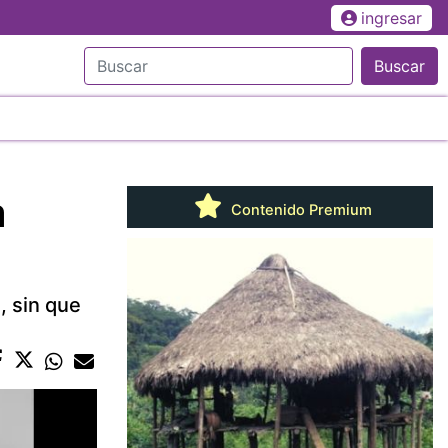
ingresar
Buscar
a
Contenido Premium
, sin que