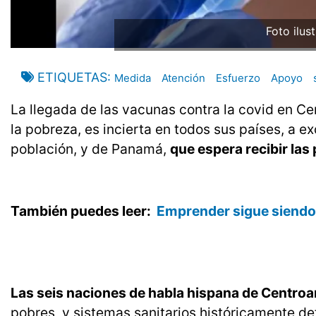
Foto ilus
ETIQUETAS
Medida
Atención
Esfuerzo
Apoyo
La llegada de las vacunas contra la covid en C
la pobreza, es incierta en todos sus países, a 
población, y de Panamá,
que espera recibir la
También puedes leer:
Emprender sigue siendo 
Las seis naciones de habla hispana de Centro
pobres, y sistemas sanitarios históricamente 