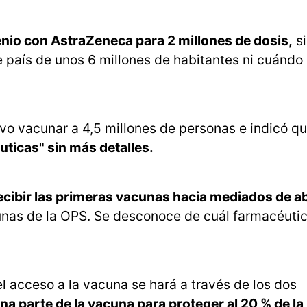
enio con AstraZeneca para 2 millones de dosis,
si
 país de unos 6 millones de habitantes ni cuándo
ivo vacunar a 4,5 millones de personas e indicó q
uticas" sin más detalles.
cibir las primeras vacunas hacia mediados de abr
unas de la OPS. Se desconoce de cuál farmacéutic
el acceso a la vacuna se hará a través de los dos
a parte de la vacuna para proteger al 20 % de la