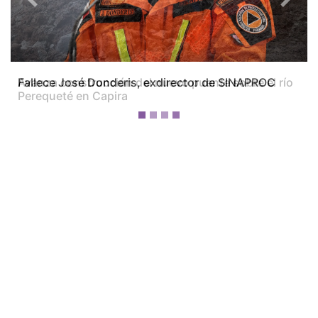
Previous
Next
Avanza construcción del nuevo puente sobre el río
Perequeté en Capira