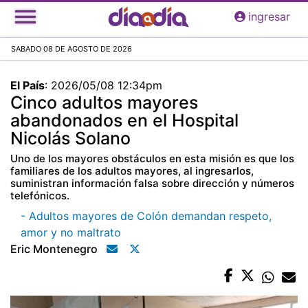
Pasar
ingresar
al
contenido
SABADO 08 DE AGOSTO DE 2026
principal
El País
:
2026/05/08 12:34pm
Cinco adultos mayores
abandonados en el Hospital
Nicolás Solano
Uno de los mayores obstáculos en esta misión es que los
familiares de los adultos mayores, al ingresarlos,
suministran información falsa sobre dirección y números
telefónicos.
- Adultos mayores de Colón demandan respeto,
amor y no maltrato
Eric Montenegro