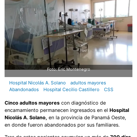
Foto: Eric Montenegro
Hospital Nicolás A. Solano
adultos mayores
Abandonados
Hospital Cecilio Castillero
CSS
Cinco adultos mayores
con diagnóstico de
encamamiento permanecen ingresados en el
Hospital
Nicolás A. Solano,
en la provincia de Panamá Oeste,
en donde fueron abandonados por sus familiares.
Tres de estos pacientes acumulan ya más de
700 días