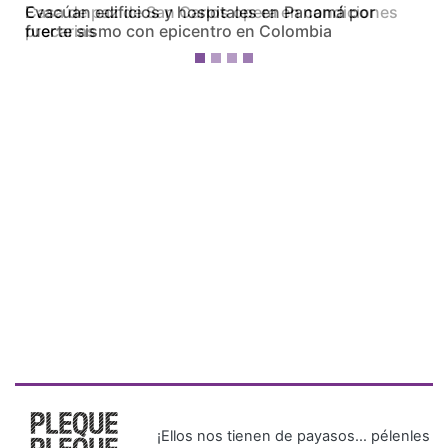
Casa de paz de San Carlos opera en condiciones
precarias
¡Ellos nos tienen de payasos… pélenles