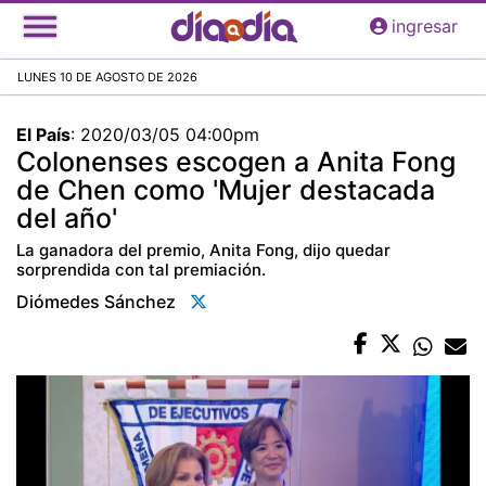
Pasar
ingresar
al
contenido
LUNES 10 DE AGOSTO DE 2026
principal
El País
:
2020/03/05 04:00pm
Colonenses escogen a Anita Fong
de Chen como 'Mujer destacada
del año'
La ganadora del premio, Anita Fong, dijo quedar
sorprendida con tal premiación.
Diómedes Sánchez