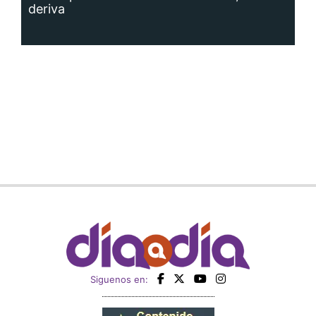
deriva
Siguenos en: