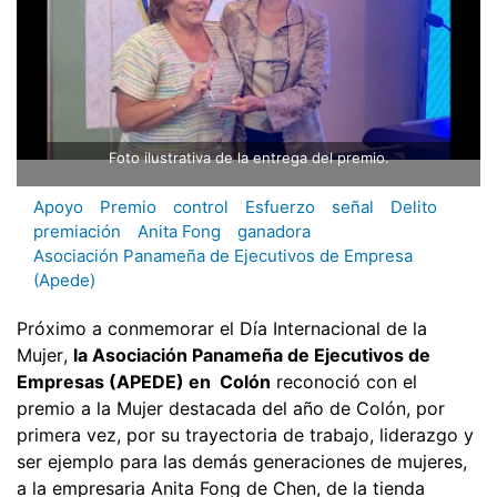
Foto ilustrativa de la entrega del premio.
Apoyo
Premio
control
Esfuerzo
señal
Delito
premiación
Anita Fong
ganadora
Asociación Panameña de Ejecutivos de Empresa
(Apede)
Próximo a conmemorar el Día Internacional de la
Mujer,
la Asociación Panameña de Ejecutivos de
Empresas (APEDE) en Colón
reconoció con el
premio a la Mujer destacada del año de Colón, por
primera vez, por su trayectoria de trabajo, liderazgo y
ser ejemplo para las demás generaciones de mujeres,
a la empresaria Anita Fong de Chen, de la tienda