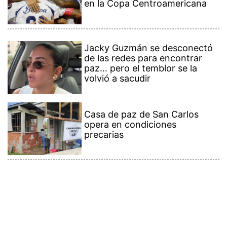
en la Copa Centroamericana
Jacky Guzmán se desconectó
de las redes para encontrar
paz… pero el temblor se la
volvió a sacudir
Casa de paz de San Carlos
opera en condiciones
precarias