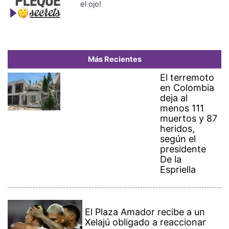
el ojo!
Más Recientes
El terremoto
en Colombia
deja al
menos 111
muertos y 87
heridos,
según el
presidente
De la
Espriella
El Plaza Amador recibe a un
Xelajú obligado a reaccionar