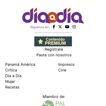
Siguenos en:
Regístrate
Paute con nosotros
Panamá América
Impresos
Crítica
Cine
Día a Día
Mujer
Recetas
Miembro de: