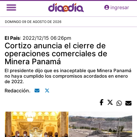
Pasar
ingresar
al
contenido
DOMINGO 09 DE AGOSTO DE 2026
principal
El País
:
2022/12/15 06:26pm
Cortizo anuncia el cierre de
operaciones comerciales de
Minera Panamá
El presidente dijo que es inaceptable que Minera Panamá
no haya cumplido los compromisos acordados en enero
de 2022.
Redacción.