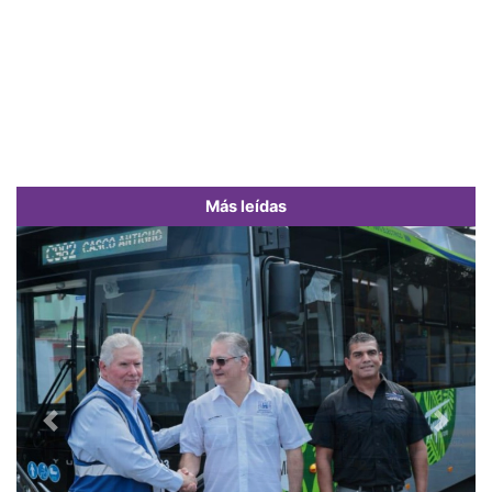
Más leídas
Previous
Next