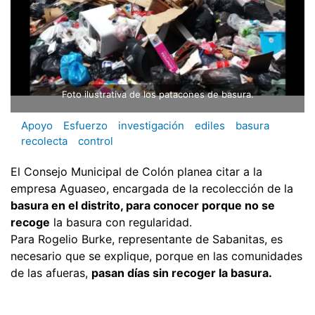
Foto ilustrativa de los patacones de basura.
Apoyo
Esfuerzo
investigación
ediles
basura
recolecta
control
El Consejo Municipal de Colón planea citar a la
empresa Aguaseo, encargada de la recolección de la
basura en el distrito, para conocer porque no se
recoge
la basura con regularidad.
Para Rogelio Burke, representante de Sabanitas, es
necesario que se explique, porque en las comunidades
de las afueras,
pasan días sin recoger la basura.