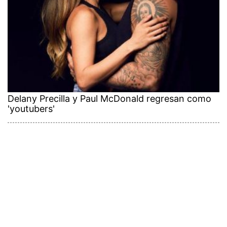
Delany Precilla y Paul McDonald regresan como
'youtubers'