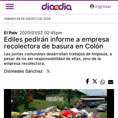
Pasar
ingresar
al
contenido
SABADO 08 DE AGOSTO DE 2026
principal
El País
:
2020/01/02 02:45pm
Ediles pedirán informe a empresa
recolectora de basura en Colón
Las juntas comunales desarrollan trabajos de limpieza, a
pesar de no ser responsabilidad de ellas, sino de la
empresa recolectora.
Diómedes Sánchez