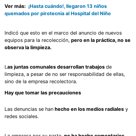
Ver más:
¡Hasta cuándo!, llegaron 13 niños
quemados por pirotecnia al Hospital del Niño
Indicó que esto en el marco del anuncio de nuevos
equipos para la recolección,
pero en la práctica, no se
observa la limpieza.
L
as juntas comunales desarrollan trabajos
de
limpieza, a pesar de no ser responsabilidad de ellas,
sino de la empresa recolectora.
Hay que tomar las precauciones
Las denuncias se han
hecho en los medios radiales
y
redes sociales.
La empresa por su parte,
no ha hecho comentarios