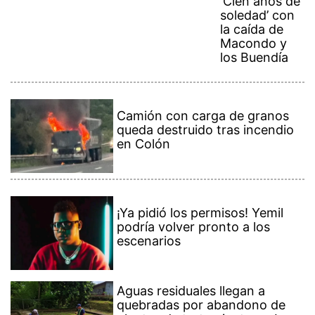
‘Cien años de
soledad’ con
la caída de
Macondo y
los Buendía
Camión con carga de granos
queda destruido tras incendio
en Colón
¡Ya pidió los permisos! Yemil
podría volver pronto a los
escenarios
Aguas residuales llegan a
quebradas por abandono de