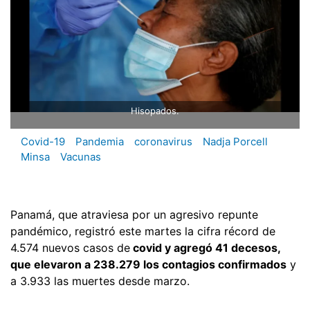
Hisopados.
Covid-19
Pandemia
coronavirus
Nadja Porcell
Minsa
Vacunas
Panamá, que atraviesa por un agresivo repunte
pandémico, registró este martes la cifra récord de
4.574 nuevos casos de
covid y agregó 41 decesos,
que elevaron a 238.279 los contagios confirmados
y
a 3.933 las muertes desde marzo.