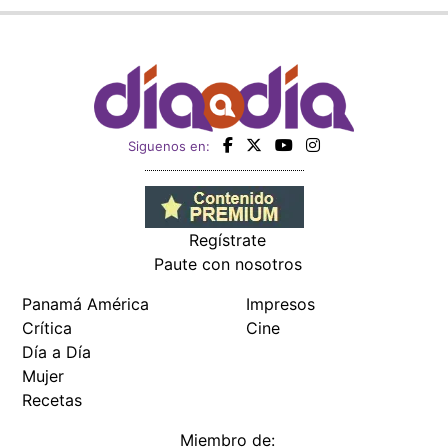
Siguenos en:
Regístrate
Paute con nosotros
Panamá América
Impresos
Crítica
Cine
Día a Día
Mujer
Recetas
Miembro de: