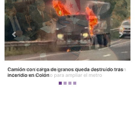
Previous
Next
Camión con carga de granos queda destruido tras
incendio en Colón