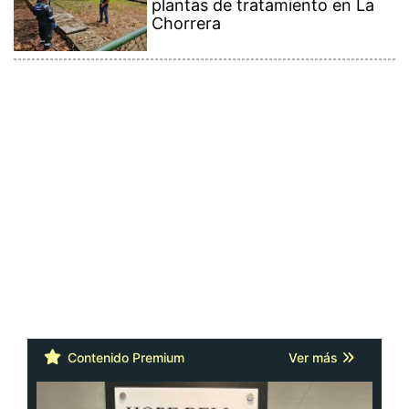
plantas de tratamiento en La
Chorrera
Contenido Premium
Ver más