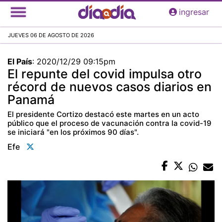
Pasar
ingresar
al
contenido
JUEVES 06 DE AGOSTO DE 2026
principal
El País
:
2020/12/29 09:15pm
El repunte del covid impulsa otro
récord de nuevos casos diarios en
Panamá
El presidente Cortizo destacó este martes en un acto
público que el proceso de vacunación contra la covid-19
se iniciará "en los próximos 90 días".
Efe