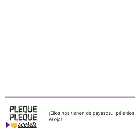
¡Ellos nos tienen de payasos… pélenles
el ojo!