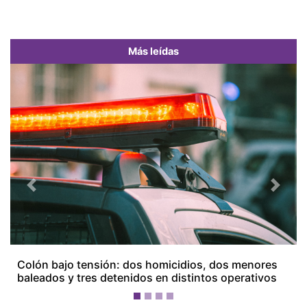
Más leídas
Previous
Next
Colón bajo tensión: dos homicidios, dos menores
baleados y tres detenidos en distintos operativos