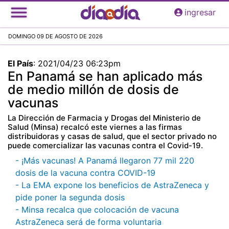
Pasar
ingresar
al
contenido
DOMINGO 09 DE AGOSTO DE 2026
principal
El País
:
2021/04/23 06:23pm
En Panamá se han aplicado más
de medio millón de dosis de
vacunas
La Dirección de Farmacia y Drogas del Ministerio de
Salud (Minsa) recalcó este viernes a las firmas
distribuidoras y casas de salud, que el sector privado no
puede comercializar las vacunas contra el Covid-19.
- ¡Más vacunas! A Panamá llegaron 77 mil 220
dosis de la vacuna contra COVID-19
- La EMA expone los beneficios de AstraZeneca y
pide poner la segunda dosis
- Minsa recalca que colocación de vacuna
AstraZeneca será de forma voluntaria