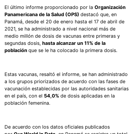
El último informe proporcionado por la
Organización
Panamericana de la Salud (OPS)
destacó que, en
Panamá, desde el 20 de enero hasta el 17 de abril de
2021, se ha administrado a nivel nacional más de
medio millón de dosis de vacunas entre primeras y
segundas dosis,
hasta alcanzar un 11% de la
población
que se le ha colocado la primera dosis.
Estas vacunas, resaltó el informe, se han administrado
a los grupos priorizados de acuerdo con las fases de
vacunación establecidas por las autoridades sanitarias
en el país, con el
54,0%
de dosis aplicadas en la
población femenina.
De acuerdo con los datos oficiales publicados
por
Our World in Data,
en Panamá se registra un total