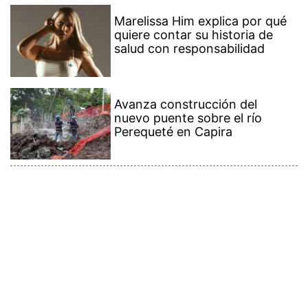
Marelissa Him explica por qué
quiere contar su historia de
salud con responsabilidad
Avanza construcción del
nuevo puente sobre el río
Perequeté en Capira