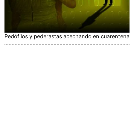
Pedófilos y pederastas acechando en cuarentena