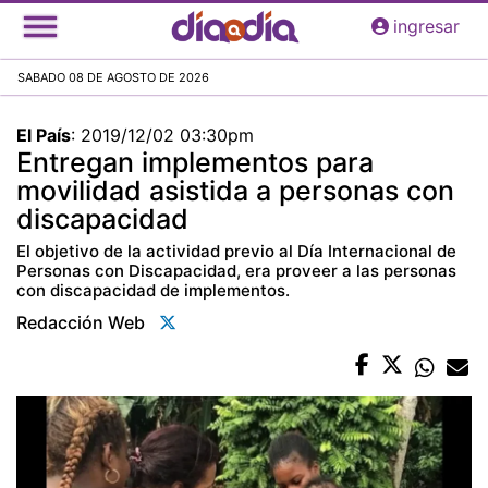
Pasar
ingresar
al
contenido
SABADO 08 DE AGOSTO DE 2026
principal
El País
:
2019/12/02 03:30pm
Entregan implementos para
movilidad asistida a personas con
discapacidad
El objetivo de la actividad previo al Día Internacional de
Personas con Discapacidad, era proveer a las personas
con discapacidad de implementos.
Redacción Web