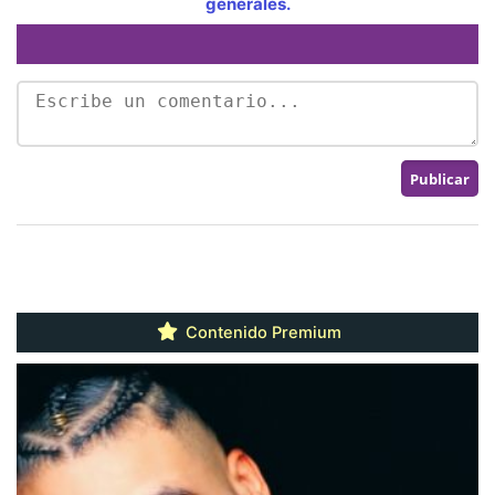
generales.
Contenido Premium