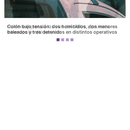
Colón bajo tensión: dos homicidios, dos menores
baleados y tres detenidos en distintos operativos