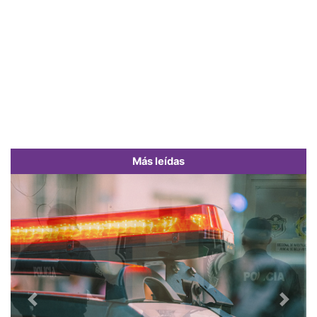
Más leídas
Previous
Next