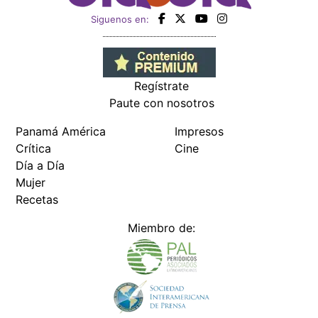
Siguenos en:
Regístrate
Paute con nosotros
Panamá América
Impresos
Crítica
Cine
Día a Día
Mujer
Recetas
Miembro de: