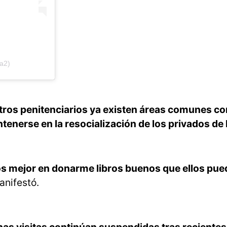
a2)
ntros penitenciarios ya existen áreas comunes co
enerse en la resocialización de los privados de 
os mejor en donarme libros buenos que ellos pue
nifestó.