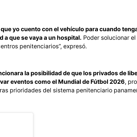
que yo cuento con el vehículo para cuando teng
d a que se vaya a un hospital.
Poder solucionar e
entros penitenciarios”, expresó.
onara la posibilidad de que los privados de lib
rvar eventos como el Mundial de Fútbol 2026
, pr
eras prioridades del sistema penitenciario paname