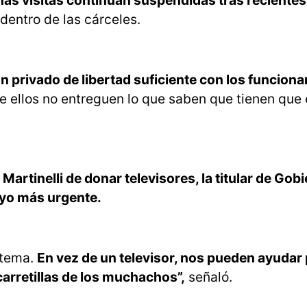
as visitas continúan suspendidas tras recientes
dentro de las cárceles.
n privado de libertad suficiente con los funciona
ue ellos no entreguen lo que saben que tienen que 
artinelli de donar televisores, la titular de Gob
poyo más urgente.
stema.
En vez de un televisor, nos pueden ayudar 
carretillas de los muchachos”,
señaló.