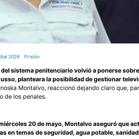
ial 2026
Prisión
o del sistema penitenciario volvió a ponerse sobr
usso, planteara la posibilidad de gestionar telev
inoska Montalvo, reaccionó dejando claro que, para
 de los penales.
 miércoles 20 de mayo, Montalvo aseguró que ac
as en temas de seguridad, agua potable, sanidad