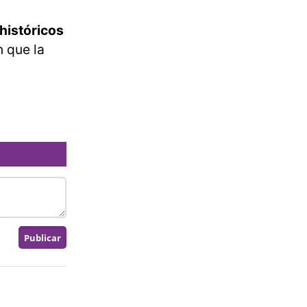
históricos
n que la