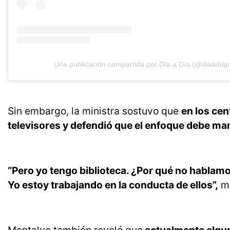
Una publicación compartida por Día a Día (@diaadiap
Sin embargo, la ministra sostuvo que
en los ce
televisores y defendió que el enfoque debe mant
“Pero yo tengo biblioteca. ¿Por qué no hablam
Yo estoy trabajando en la conducta de ellos”,
ma