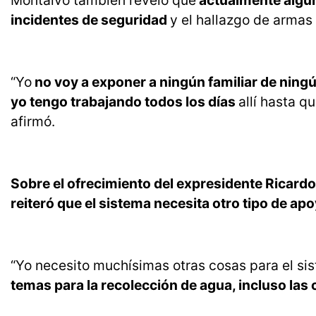
Montalvo también reveló que
actualmente algun
incidentes de seguridad
y el hallazgo de armas 
“Yo
no voy a exponer a ningún familiar de ningú
yo tengo trabajando todos los días
allí hasta q
afirmó.
Sobre el ofrecimiento del expresidente Ricardo M
reiteró que el sistema necesita otro tipo de a
“Yo necesito muchísimas otras cosas para el si
temas para la recolección de agua, incluso las 