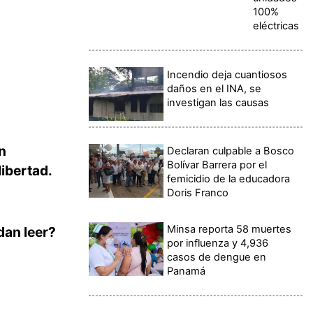
100%
eléctricas
Incendio deja cuantiosos
daños en el INA, se
investigan las causas
n
Declaran culpable a Bosco
Bolívar Barrera por el
libertad.
femicidio de la educadora
Doris Franco
Minsa reporta 58 muertes
dan leer?
por influenza y 4,936
casos de dengue en
Panamá