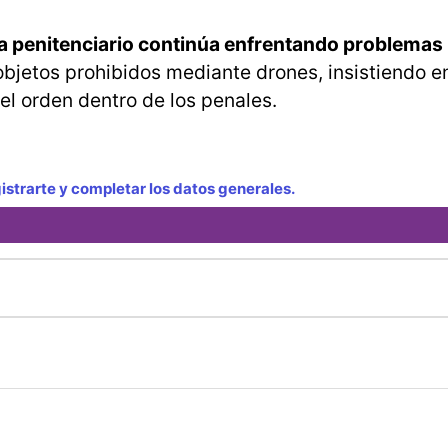
ma penitenciario continúa enfrentando problemas 
bjetos prohibidos mediante drones, insistiendo e
 el orden dentro de los penales.
strarte y completar los datos generales.