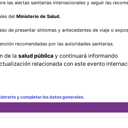
e las alertas sanitarias internacionales y seguir las reco
ales del
Ministerio de Salud.
aso de presentar síntomas y antecedentes de viaje o expos
ención recomendadas por las autoridades sanitarias.
n de la
salud pública
y continuará informando
tualización relacionada con este evento internac
strarte y completar los datos generales.