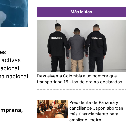
Más leídas
les
 activas
nacional.
ma nacional
Devuelven a Colombia a un hombre que
transportaba 16 kilos de oro no declarados
Presidente de Panamá y
canciller de Japón abordan
emprana,
más financiamiento para
ampliar el metro