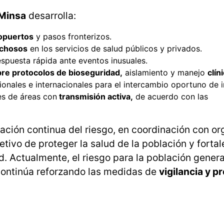
Minsa
desarrolla:
opuertos
y pasos fronterizos.
chosos
en los servicios de salud públicos y privados.
espuesta rápida ante eventos inusuales.
re protocolos de bioseguridad,
aislamiento y manejo
clín
ionales e internacionales para el intercambio oportuno de 
es de áreas con
transmisión activa,
de acuerdo con las
luación continua del riesgo, en coordinación con o
etivo de proteger la salud de la población y fortal
d. Actualmente, el riesgo para la población genera
continúa reforzando las medidas de
vigilancia y p