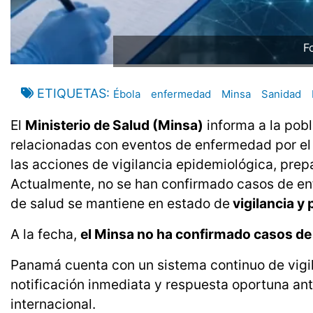
Fo
ETIQUETAS
Ébola
enfermedad
Minsa
Sanidad
El
Ministerio de Salud (Minsa)
informa a la pobl
relacionadas con eventos de enfermedad por el 
las acciones de vigilancia epidemiológica, prepar
Actualmente, no se han confirmado casos de en
de salud se mantiene en estado de
vigilancia y
A la fecha,
el Minsa no ha confirmado casos de
Panamá cuenta con un sistema continuo de vigi
notificación inmediata y respuesta oportuna ant
internacional.