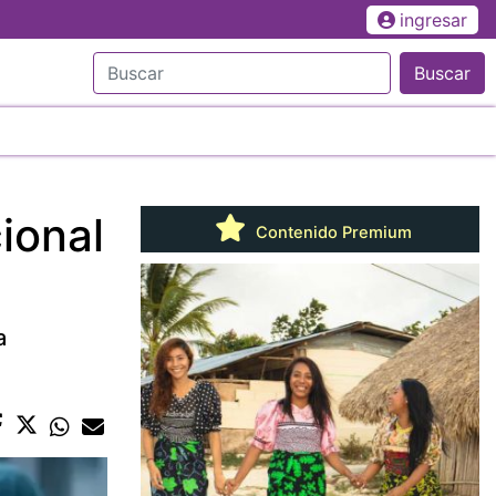
ingresar
Buscar
ional
Contenido Premium
a