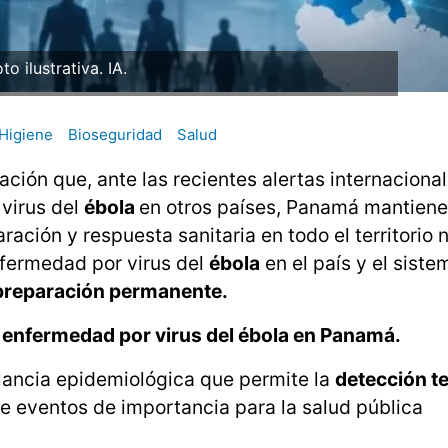
to ilustrativa. IA.
Higiene
Bioseguridad
Salud
ación que, ante las recientes alertas internaciona
virus del
ébola
en otros países, Panamá mantiene
ación y respuesta sanitaria en todo el territorio 
fermedad por virus del
ébola
en el país y el siste
 preparación permanente.
 enfermedad por virus del ébola en Panamá.
lancia epidemiológica que permite la
detección t
e eventos de importancia para la salud pública