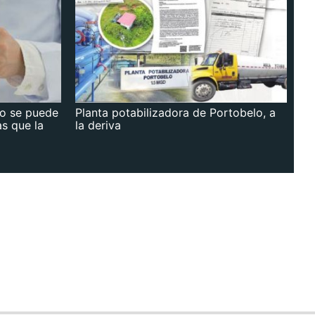
no se puede
Planta potabilizadora de Portobelo, a
as que la
la deriva