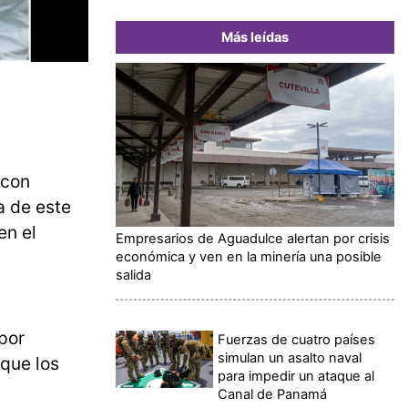
Más leídas
 con
a de este
 en el
Empresarios de Aguadulce alertan por crisis
económica y ven en la minería una posible
salida
 por
Fuerzas de cuatro países
simulan un asalto naval
que los
para impedir un ataque al
Canal de Panamá