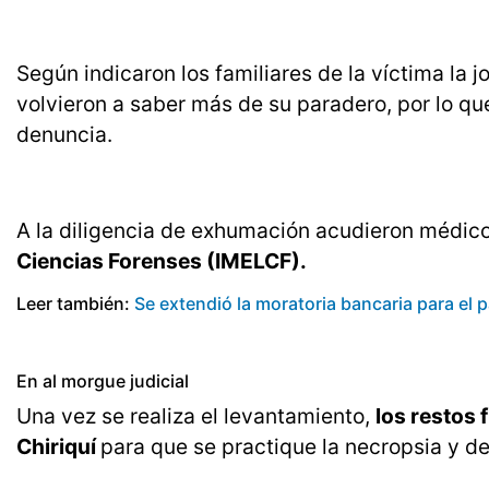
Según indicaron los familiares de la víctima la
volvieron a saber más de su paradero, por lo qu
denuncia.
A la diligencia de exhumación acudieron médico
Ciencias Forenses (IMELCF).
Leer también:
Se extendió la moratoria bancaria para el
En al morgue judicial
Una vez se realiza el levantamiento,
los restos 
Chiriquí
para que se practique la necropsia y d