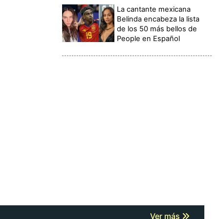
La cantante mexicana
Belinda encabeza la lista
de los 50 más bellos de
People en Español
Ver más