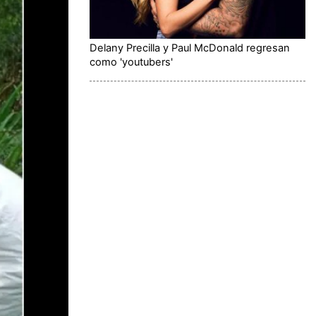
Delany Precilla y Paul McDonald regresan
como 'youtubers'