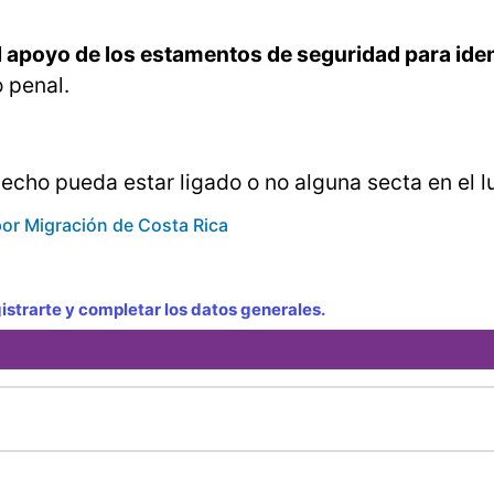
el apoyo de los estamentos de seguridad para iden
 penal.
echo pueda estar ligado o no alguna secta en el l
or Migración de Costa Rica
strarte y completar los datos generales.