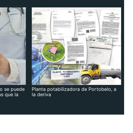
no se puede
Planta potabilizadora de Portobelo, a
as que la
la deriva