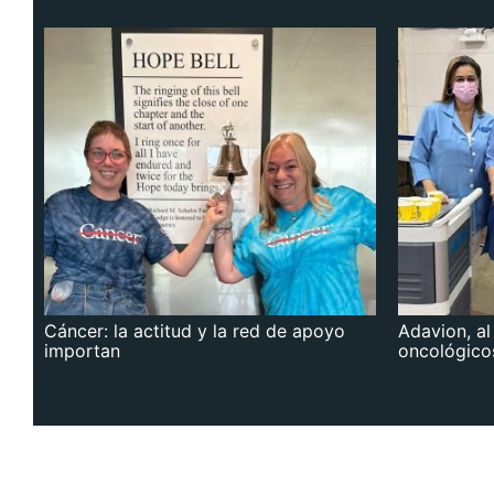
Cáncer: la actitud y la red de apoyo
Adavion, al
importan
oncológico