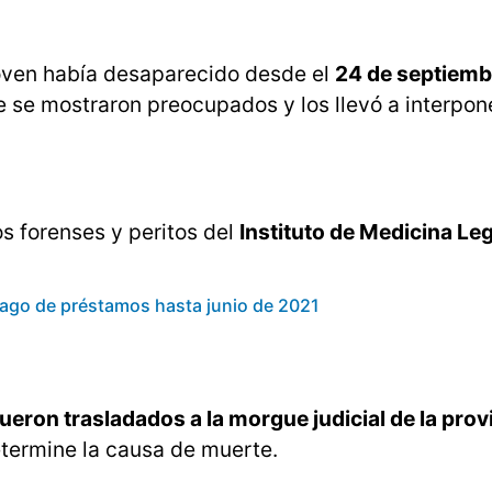
 joven había desaparecido desde el
24 de septiemb
e se mostraron preocupados y los llevó a interpone
s forenses y peritos del
Instituto de Medicina Leg
 pago de préstamos hasta junio de 2021
fueron trasladados a la morgue judicial de la prov
etermine la causa de muerte.