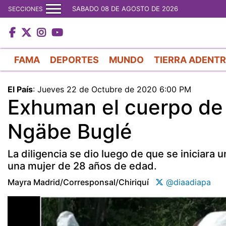
SABADO 08 DE AGOSTO DE 2026
SECCIONES
FAMA
DEPORTES
MUNDO
TIERRA ADENT
El País
:
Jueves 22 de Octubre de 2020 6:00 PM
Exhuman el cuerpo de 
Ngäbe Buglé
La diligencia se dio luego de que se iniciara
una mujer de 28 años de edad.
Mayra Madrid/corresponsal/chiriquí
@diaadiapa