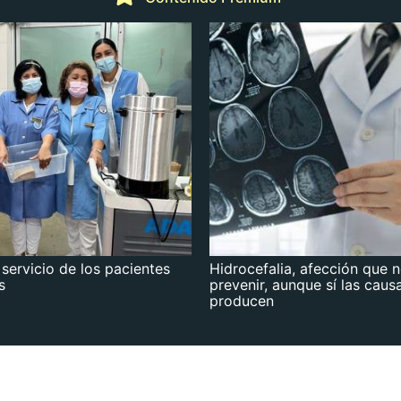
 servicio de los pacientes
Hidrocefalia, afección que 
s
prevenir, aunque sí las caus
producen