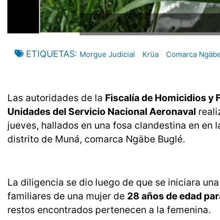
ETIQUETAS
Morgue Judicial
Krüa
Comarca Ngäbe
Las autoridades de la
Fiscalía de Homicidios y F
Unidades del Servicio Nacional Aeronaval
reali
jueves, hallados en una fosa clandestina en en
distrito de Muná, comarca Ngäbe Buglé.
La diligencia se dio luego de que se iniciara un
familiares de una mujer de
28 años de edad para
restos encontrados pertenecen a la femenina.