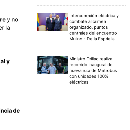
Interconexión eléctrica y
re
y no
combate al crimen
r la
organizado, puntos
centrales del encuentro
Mulino - De la Espriella
Ministro Orillac realiza
al y
recorrido inaugural de
nueva ruta de Metrobus
con unidades 100%
eléctricas
incia de