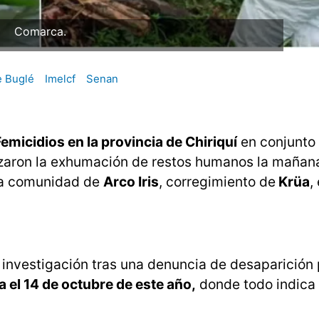
Comarca.
 Buglé
Imelcf
Senan
emicidios en la provincia de Chiriquí
en conjunto
zaron la exhumación de restos humanos la mañan
 la comunidad de
Arco Iris
, corregimiento de
Krüa
,
a investigación tras una denuncia de desaparición
 el 14 de octubre de este año,
donde todo indica 