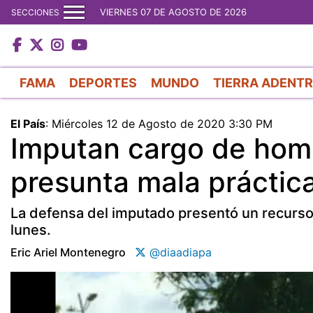
VIERNES 07 DE AGOSTO DE 2026
SECCIONES
FAMA
DEPORTES
MUNDO
TIERRA ADENT
El País
:
Miércoles 12 de Agosto de 2020 3:30 PM
Imputan cargo de homi
presunta mala práctic
La defensa del imputado presentó un recurso 
lunes.
Eric Ariel Montenegro
@diaadiapa