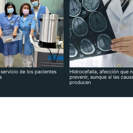
 servicio de los pacientes
Hidrocefalia, afección que 
s
prevenir, aunque sí las caus
producen