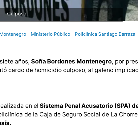
Culposo.
 Montenegro
Ministerio Público
Policlínica Santiago Barraza
siete años,
Sofía Bordones Montenegro
, por pre
utó cargo de homicidio culposo, al galeno implica
ealizada en el
Sistema Penal Acusatorio (SPA) 
liclínica de la Caja de Seguro Social de La Chorrer
aís.