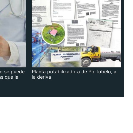
no se puede
Planta potabilizadora de Portobelo, a
as que la
la deriva