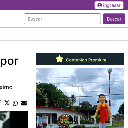
ingresar
Buscar
 por
Contenido Premium
óximo