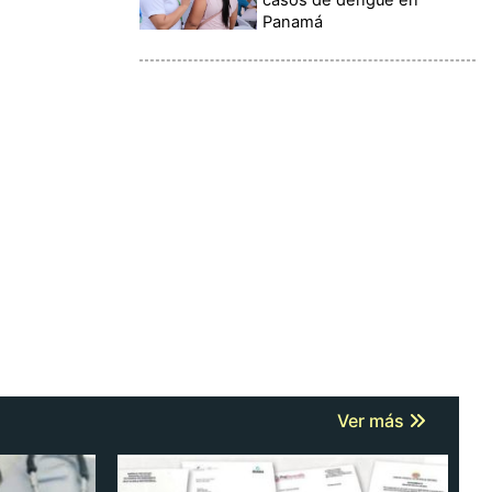
Panamá
Ver más