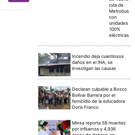
ruta de
Metrobus
con
unidades
100%
eléctricas
Incendio deja cuantiosos
daños en el INA, se
investigan las causas
Declaran culpable a Bosco
Bolívar Barrera por el
femicidio de la educadora
Doris Franco
Minsa reporta 58 muertes
por influenza y 4,936
casos de dengue en