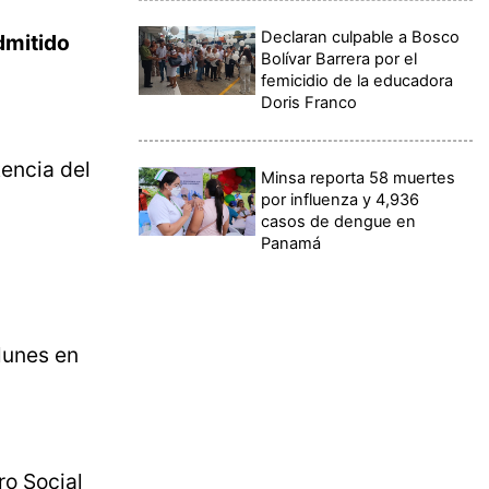
Declaran culpable a Bosco
dmitido
Bolívar Barrera por el
femicidio de la educadora
Doris Franco
tencia del
Minsa reporta 58 muertes
por influenza y 4,936
casos de dengue en
Panamá
lunes en
ro Social