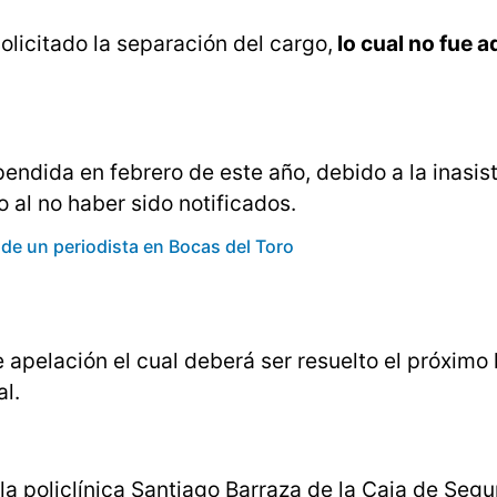
olicitado la separación del cargo,
lo cual no fue a
pendida en febrero de este año, debido a la inasis
al no haber sido notificados.
de un periodista en Bocas del Toro
apelación el cual deberá ser resuelto el próximo 
l.
 la policlínica Santiago Barraza de la Caja de Segu