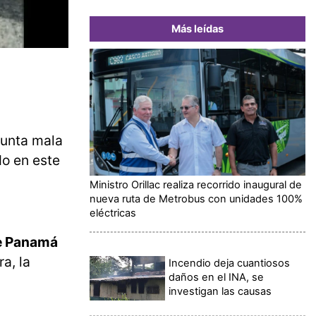
Más leídas
sunta mala
do en este
Ministro Orillac realiza recorrido inaugural de
nueva ruta de Metrobus con unidades 100%
eléctricas
de Panamá
a, la
Incendio deja cuantiosos
daños en el INA, se
investigan las causas