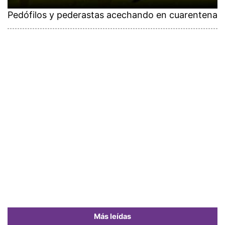
Pedófilos y pederastas acechando en cuarentena
Más leídas