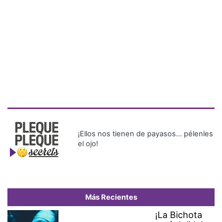
¡Ellos nos tienen de payasos… pélenles
el ojo!
Más Recientes
¡La Bichota