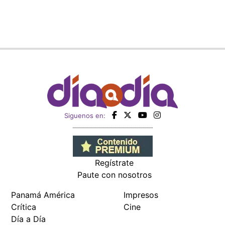
Siguenos en:
Regístrate
Paute con nosotros
Panamá América
Impresos
Crítica
Cine
Día a Día