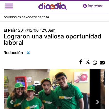
Pasar
ingresar
al
contenido
DOMINGO 09 DE AGOSTO DE 2026
principal
El País
:
2017/12/06 12:00am
Lograron una valiosa oportunidad
laboral
Redacción