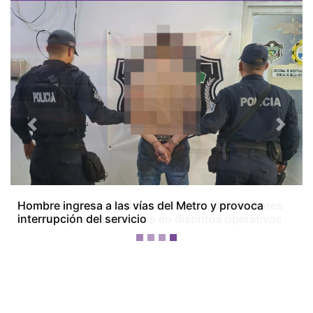
Previous
Next
Colón bajo tensión: dos homicidios, dos menores
baleados y tres detenidos en distintos operativos