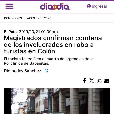
Pasar
ingresar
al
contenido
DOMINGO 09 DE AGOSTO DE 2026
principal
El País
:
2019/10/21 01:00pm
Magistrados confirman condena
de los involucrados en robo a
turistas en Colón
El taxista falleció en el cuarto de urgencias de la
Policlínica de Sabanitas.
Diómedes Sánchez