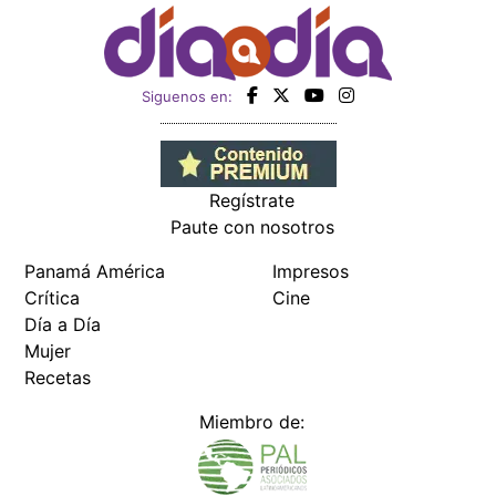
Siguenos en:
Regístrate
Paute con nosotros
Panamá América
Impresos
Crítica
Cine
Día a Día
Mujer
Recetas
Miembro de: