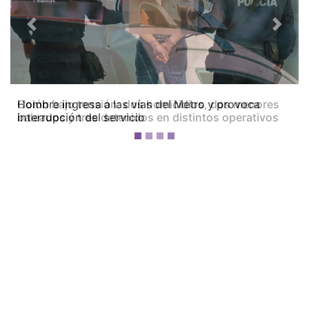
Previous
Next
Colón bajo tensión: dos homicidios, dos menores
baleados y tres detenidos en distintos operativos