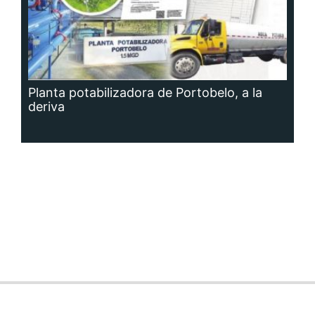
Planta potabilizadora de Portobelo, a la
deriva