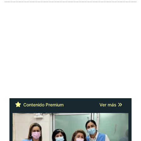
Contenido Premium
Ver más