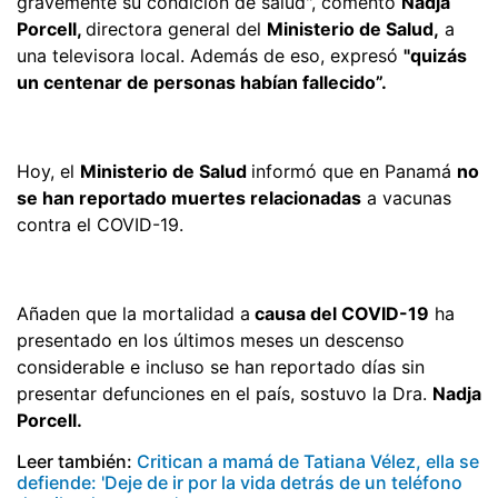
gravemente su condición de salud", comentó
Nadja
Porcell,
directora general del
Ministerio de Salud,
a
una televisora local. Además de eso, expresó
"quizás
un centenar de personas habían fallecido”.
Hoy, el
Ministerio de Salud
informó que en Panamá
no
se han reportado muertes relacionadas
a vacunas
contra el COVID-19.
Añaden que la mortalidad a
causa del COVID-19
ha
presentado en los últimos meses un descenso
considerable e incluso se han reportado días sin
presentar defunciones en el país, sostuvo la Dra.
Nadja
Porcell.
Leer también:
Critican a mamá de Tatiana Vélez, ella se
defiende: 'Deje de ir por la vida detrás de un teléfono