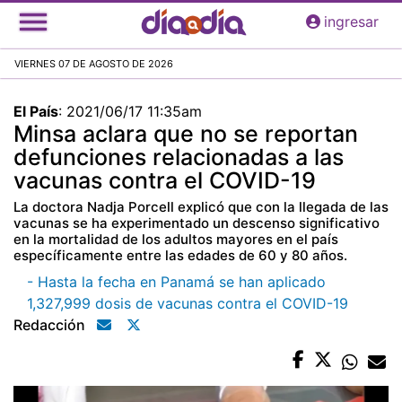
Pasar
ingresar
al
contenido
VIERNES 07 DE AGOSTO DE 2026
principal
El País
:
2021/06/17 11:35am
Minsa aclara que no se reportan
defunciones relacionadas a las
vacunas contra el COVID-19
La doctora Nadja Porcell explicó que con la llegada de las
vacunas se ha experimentado un descenso significativo
en la mortalidad de los adultos mayores en el país
específicamente entre las edades de 60 y 80 años.
- Hasta la fecha en Panamá se han aplicado
1,327,999 dosis de vacunas contra el COVID-19
Redacción