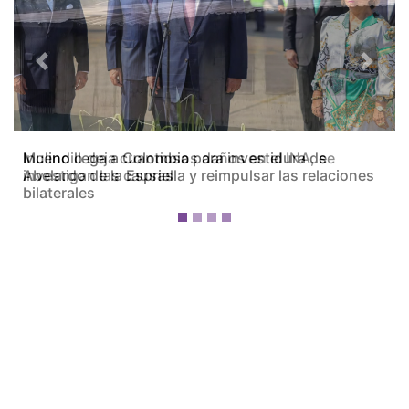
Previous
Next
Incendio deja cuantiosos daños en el INA, se
investigan las causas