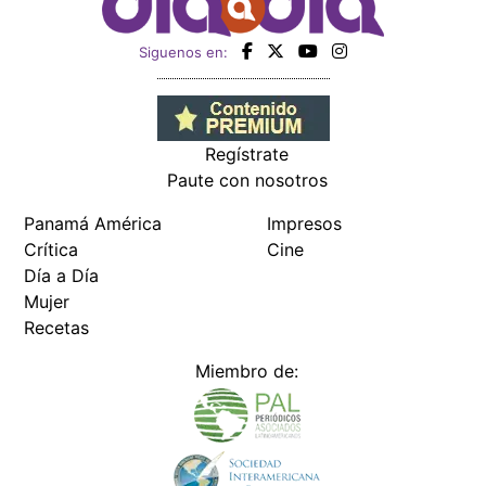
Siguenos en:
Regístrate
Paute con nosotros
Panamá América
Impresos
Crítica
Cine
Día a Día
Mujer
Recetas
Miembro de: