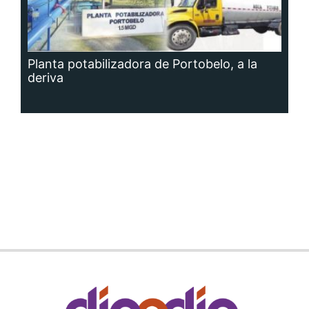
Planta potabilizadora de Portobelo, a la
deriva