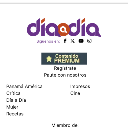
Siguenos en:
Regístrate
Paute con nosotros
Panamá América
Impresos
Crítica
Cine
Día a Día
Mujer
Recetas
Miembro de: