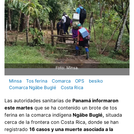
Foto: Minsa.
Minsa
Tos ferina
Comarca
OPS
besiko
Comarca Ngäbe Buglé
Costa Rica
Las autoridades sanitarias de
Panamá informaron
este martes
que se ha contenido un brote de tos
ferina en la comarca indígena
Ngäbe Buglé,
situada
cerca de la frontera con Costa Rica, donde se han
registrado
16 casos y una muerte asociada a la