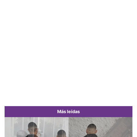
Más leídas