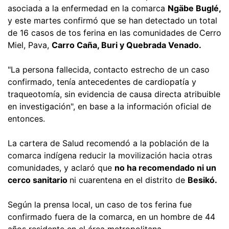
asociada a la enfermedad en la comarca
Ngäbe Buglé,
y este martes confirmó que se han detectado un total
de 16 casos de tos ferina en las comunidades de Cerro
Miel, Pava,
Carro Caña, Buri y Quebrada Venado.
"La persona fallecida, contacto estrecho de un caso
confirmado, tenía antecedentes de cardiopatía y
traqueotomía, sin evidencia de causa directa atribuible
en investigación", en base a la información oficial de
entonces.
La cartera de Salud recomendó a la población de la
comarca indígena reducir la movilización hacia otras
comunidades, y aclaró que
no ha recomendado ni un
cerco sanitario
ni cuarentena en el distrito de
Besikó.
Según la prensa local, un caso de tos ferina fue
confirmado fuera de la comarca, en un hombre de 44
años residente en el área metropolitana.