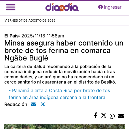
Pasar
ingresar
al
contenido
VIERNES 07 DE AGOSTO DE 2026
principal
El País
:
2025/11/18 11:58am
Minsa asegura haber contenido un
brote de tos ferina en comarca
Ngäbe Buglé
La cartera de Salud recomendó a la población de la
comarca indígena reducir la movilización hacia otras
comunidades, y aclaró que no ha recomendado ni un
cerco sanitario ni cuarentena en el distrito de Besikó.
- Panamá alerta a Costa Rica por brote de tos
ferina en área indígena cercana a la frontera
Redacción