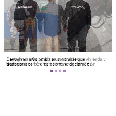
Previous
Next
Capturan a tres hombres dentro de una vivienda y
detienen a otro con presunta droga en Colón