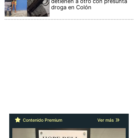
detienen a otro con presunta
droga en Colón
Contenido Premium
Ver más