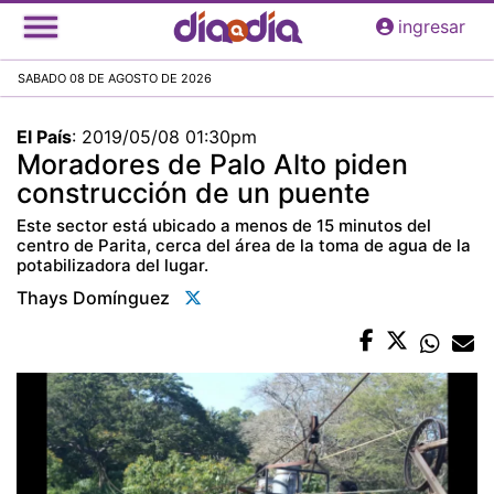
Pasar
ingresar
al
contenido
SABADO 08 DE AGOSTO DE 2026
principal
El País
:
2019/05/08 01:30pm
Moradores de Palo Alto piden
construcción de un puente
Este sector está ubicado a menos de 15 minutos del
centro de Parita, cerca del área de la toma de agua de la
potabilizadora del lugar.
Thays Domínguez