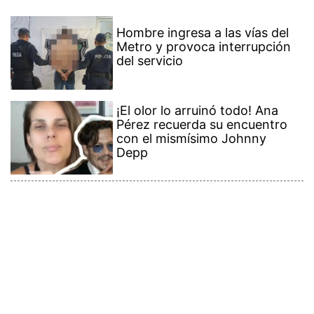
Hombre ingresa a las vías del
Metro y provoca interrupción
del servicio
¡El olor lo arruinó todo! Ana
Pérez recuerda su encuentro
con el mismísimo Johnny
Depp