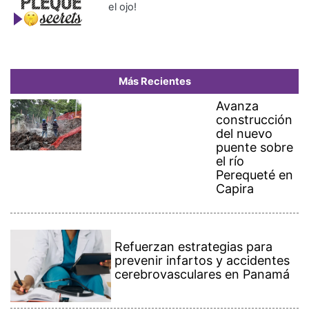
el ojo!
Más Recientes
Avanza
construcción
del nuevo
puente sobre
el río
Perequeté en
Capira
Refuerzan estrategias para
prevenir infartos y accidentes
cerebrovasculares en Panamá