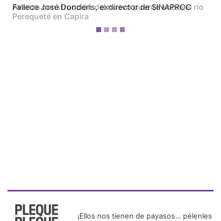
Avanza construcción del nuevo puente sobre el río
Perequeté en Capira
¡Ellos nos tienen de payasos… pélenles