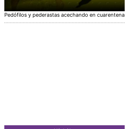
Pedófilos y pederastas acechando en cuarentena