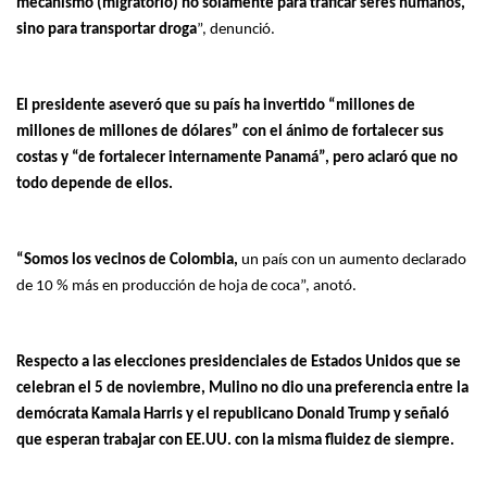
mecanismo (migratorio) no solamente para traficar seres humanos,
sino para transportar droga
”, denunció.
El presidente aseveró que su país ha invertido “millones de
millones de millones de dólares” con el ánimo de fortalecer sus
costas y “de fortalecer internamente Panamá”, pero aclaró que no
todo depende de ellos.
“Somos los vecinos de Colombia,
un país con un aumento declarado
de 10 % más en producción de hoja de coca”, anotó.
Respecto a las elecciones presidenciales de Estados Unidos que se
celebran el 5 de noviembre, Mulino no dio una preferencia entre la
demócrata Kamala Harris y el republicano Donald Trump y señaló
que esperan trabajar con EE.UU. con la misma fluidez de siempre.