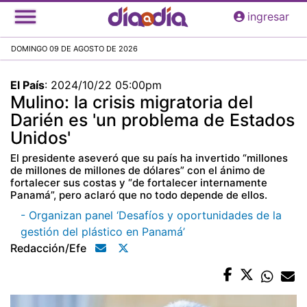
Pasar
ingresar
al
contenido
DOMINGO 09 DE AGOSTO DE 2026
principal
El País
:
2024/10/22 05:00pm
Mulino: la crisis migratoria del
Darién es 'un problema de Estados
Unidos'
El presidente aseveró que su país ha invertido “millones
de millones de millones de dólares” con el ánimo de
fortalecer sus costas y “de fortalecer internamente
Panamá”, pero aclaró que no todo depende de ellos.
- Organizan panel ‘Desafíos y oportunidades de la
gestión del plástico en Panamá’
Redacción/efe